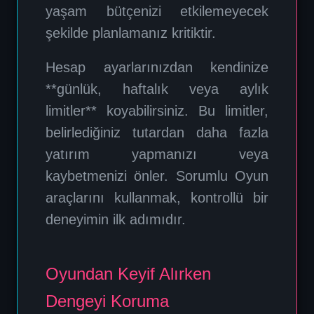
yaşam bütçenizi etkilemeyecek
şekilde planlamanız kritiktir.
Hesap ayarlarınızdan kendinize
**günlük, haftalık veya aylık
limitler** koyabilirsiniz. Bu limitler,
belirlediğiniz tutardan daha fazla
yatırım yapmanızı veya
kaybetmenizi önler. Sorumlu Oyun
araçlarını kullanmak, kontrollü bir
deneyimin ilk adımıdır.
Oyundan Keyif Alırken
Dengeyi Koruma