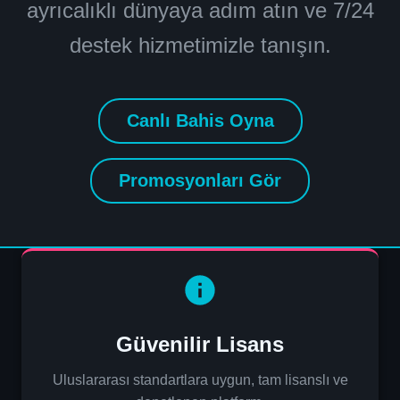
ayrıcalıklı dünyaya adım atın ve 7/24
destek hizmetimizle tanışın.
Canlı Bahis Oyna
Promosyonları Gör
Güvenilir Lisans
Uluslararası standartlara uygun, tam lisanslı ve