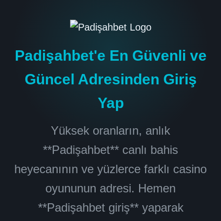
Padişahbet'e En Güvenli ve
Güncel Adresinden Giriş
Yap
Yüksek oranların, anlık
**Padişahbet** canlı bahis
heyecanının ve yüzlerce farklı casino
oyununun adresi. Hemen
**Padişahbet giriş** yaparak