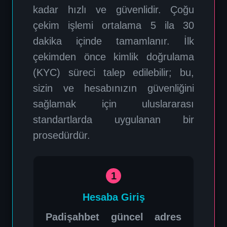
kadar hızlı ve güvenlidir. Çoğu
çekim işlemi ortalama 5 ila 30
dakika içinde tamamlanır. İlk
çekimden önce kimlik doğrulama
(KYC) süreci talep edilebilir; bu,
sizin ve hesabınızın güvenliğini
sağlamak için uluslararası
standartlarda uygulanan bir
prosedürdür.
1
Hesaba Giriş
Padişahbet güncel adres