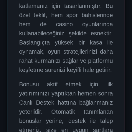
katlamanız için tasarlanmıştır. Bu
özel teklif, hem spor bahislerinde
hem de casino oyunlarında
kullanabileceğiniz şekilde esnektir.
Başlangıçta yüksek bir kasa ile
oynamak, oyun stratejilerinizi daha
rahat kurmanızı sağlar ve platformu
keşfetme sürenizi keyifli hale getirir.
Bonusu aktif etmek için, ilk
yatırımınızı yaptıktan hemen sonra
Canlı Destek hattına bağlanmanız
yeterlidir. Otomatik tanımlanan
bonuslar yerine, destek ile talep
etmeniz, size en uygun şartlara