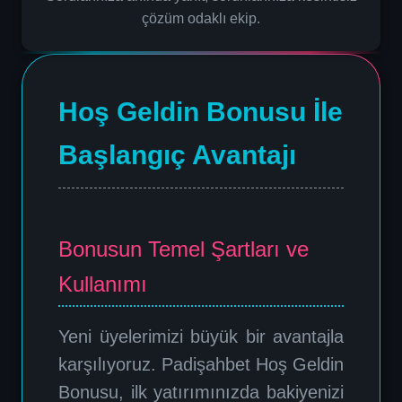
çözüm odaklı ekip.
Hoş Geldin Bonusu İle
Başlangıç Avantajı
Bonusun Temel Şartları ve
Kullanımı
Yeni üyelerimizi büyük bir avantajla
karşılıyoruz. Padişahbet Hoş Geldin
Bonusu, ilk yatırımınızda bakiyenizi