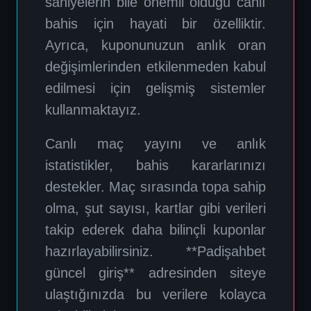
saniyelerin bile önemli olduğu canlı
bahis için hayati bir özelliktir.
Ayrıca, kuponunuzun anlık oran
değişimlerinden etkilenmeden kabul
edilmesi için gelişmiş sistemler
kullanmaktayız.
Canlı maç yayını ve anlık
istatistikler, bahis kararlarınızı
destekler. Maç sırasında topa sahip
olma, şut sayısı, kartlar gibi verileri
takip ederek daha bilinçli kuponlar
hazırlayabilirsiniz. **Padişahbet
güncel giriş** adresinden siteye
ulaştığınızda bu verilere kolayca