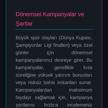
Dönemsel Kampanyalar ve
Şartlar
Büyük spor olayları (Dünya Kupası,
Şampiyonlar Ligi finalleri) veya özel
günler için dönemsel
kampanyalarımız devreye girer. Bu
kampanyalar, genellikle kısa
süreliğine yüksek yatırım bonusları
veya risksiz bahis imkanları sunar.
Kampanyalardan maksimum
faydayı sağlamak için, kampanya
şartlarını hızlıca incelemeniz