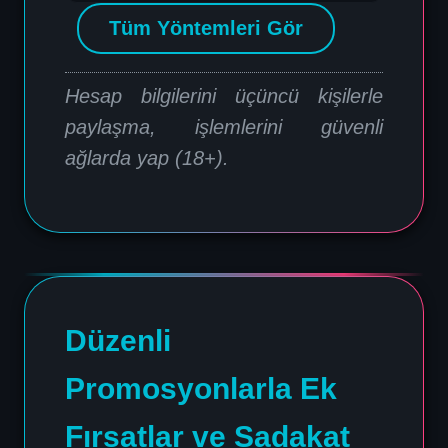
Tüm Yöntemleri Gör
Hesap bilgilerini üçüncü kişilerle
paylaşma, işlemlerini güvenli
ağlarda yap (18+).
Düzenli
Promosyonlarla Ek
Fırsatlar ve Sadakat