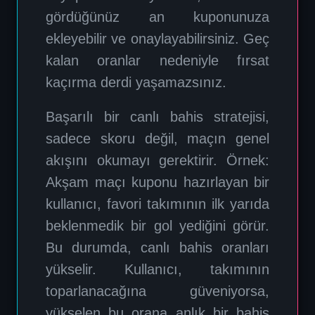
gördüğünüz an kuponunuza
ekleyebilir ve onaylayabilirsiniz. Geç
kalan oranlar nedeniyle fırsat
kaçırma derdi yaşamazsınız.
Başarılı bir canlı bahis stratejisi,
sadece skoru değil, maçın genel
akışını okumayı gerektirir. Örnek:
Akşam maçı kuponu hazırlayan bir
kullanıcı, favori takımının ilk yarıda
beklenmedik bir gol yediğini görür.
Bu durumda, canlı bahis oranları
yükselir. Kullanıcı, takımının
toparlanacağına güveniyorsa,
yükselen bu orana anlık bir bahis