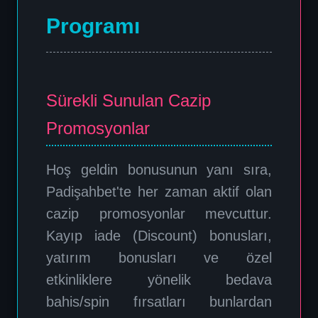
Programı
Sürekli Sunulan Cazip
Promosyonlar
Hoş geldin bonusunun yanı sıra,
Padişahbet'te her zaman aktif olan
cazip promosyonlar mevcuttur.
Kayıp iade (Discount) bonusları,
yatırım bonusları ve özel
etkinliklere yönelik bedava
bahis/spin fırsatları bunlardan