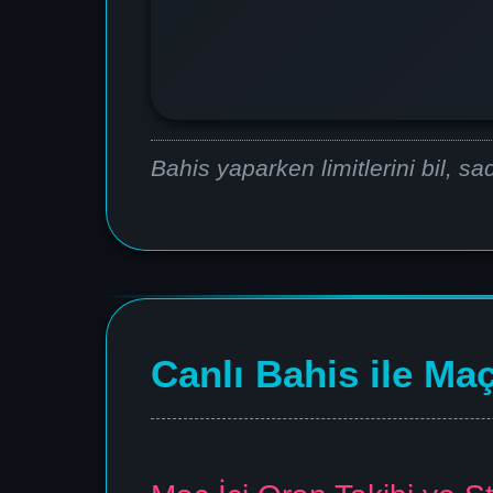
Bahis yaparken limitlerini bil, s
Canlı Bahis ile Ma