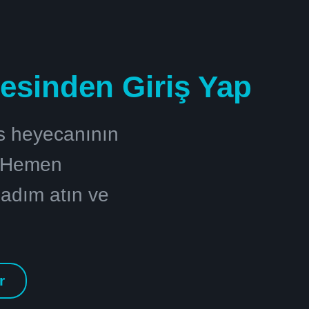
esinden Giriş Yap
is heyecanının
. Hemen
 adım atın ve
r