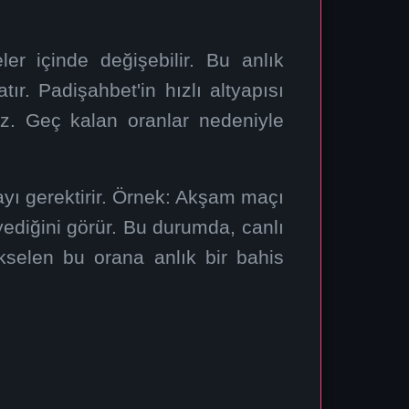
er içinde değişebilir. Bu anlık
ır. Padişahbet'in hızlı altyapısı
iz. Geç kalan oranlar nedeniyle
mayı gerektirir. Örnek: Akşam maçı
 yediğini görür. Bu durumda, canlı
ükselen bu orana anlık bir bahis