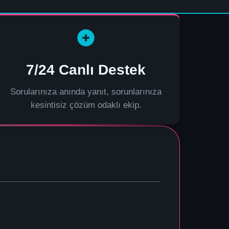
7/24 Canlı Destek
Sorularınıza anında yanıt, sorunlarınıza
kesintisiz çözüm odaklı ekip.