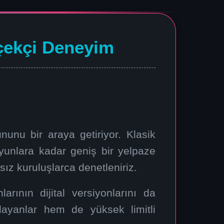
rçekçi Deneyim
nunu bir araya getiriyor. Klasik
oyunlara kadar geniş bir yelpaze
sız kuruluşlarca denetleniriz.
rının dijital versiyonlarını da
layanlar hem de yüksek limitli