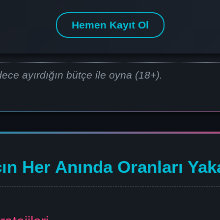
Hemen Kayıt Ol
adece ayırdığın bütçe ile oyna (18+).
çın Her Anında Oranları Yak