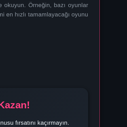
tle okuyun. Örneğin, bazı oyunlar
rimi en hızlı tamamlayacağı oyunu
 Kazan!
nusu fırsatını kaçırmayın.