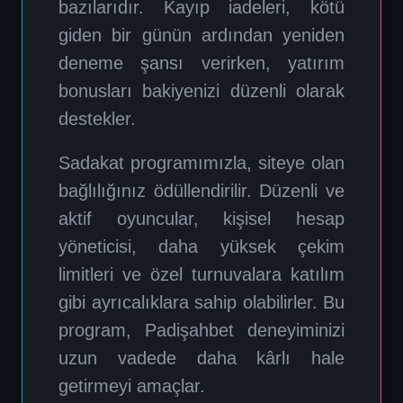
bazılarıdır. Kayıp iadeleri, kötü
giden bir günün ardından yeniden
deneme şansı verirken, yatırım
bonusları bakiyenizi düzenli olarak
destekler.
Sadakat programımızla, siteye olan
bağlılığınız ödüllendirilir. Düzenli ve
aktif oyuncular, kişisel hesap
yöneticisi, daha yüksek çekim
limitleri ve özel turnuvalara katılım
gibi ayrıcalıklara sahip olabilirler. Bu
program, Padişahbet deneyiminizi
uzun vadede daha kârlı hale
getirmeyi amaçlar.