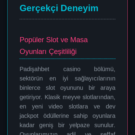
Gerçekçi Deneyim
Popüler Slot ve Masa
Oyunları Çeşitliliği
Padişahbet casino bölümü,
sektörün en iyi sağlayıcılarının
binlerce slot oyununu bir araya
getiriyor. Klasik meyve slotlarından,
en yeni video slotlara ve dev
jackpot ödüllerine sahip oyunlara
kadar geniş bir yelpaze sunulur.
Oyunlarımızın adil ve şeffaf