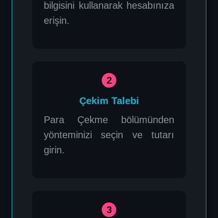
bilgisini kullanarak hesabınıza
erişin.
2
Çekim Talebi
Para Çekme bölümünden
yönteminizi seçin ve tutarı
girin.
3