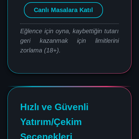
Canlı Masalara Katıl
Eğlence için oyna, kaybettiğin tutarı
geri kazanmak için limitlerini
zorlama (18+).
Hızlı ve Güvenli
Yatırım/Çekim
Seçenekleri