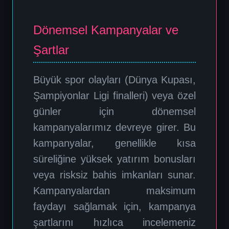
Dönemsel Kampanyalar ve
Şartlar
Büyük spor olayları (Dünya Kupası,
Şampiyonlar Ligi finalleri) veya özel
günler için dönemsel
kampanyalarımız devreye girer. Bu
kampanyalar, genellikle kısa
süreliğine yüksek yatırım bonusları
veya risksiz bahis imkanları sunar.
Kampanyalardan maksimum
faydayı sağlamak için, kampanya
şartlarını hızlıca incelemeniz