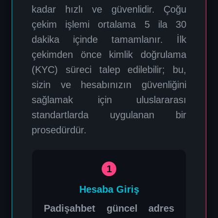
kadar hızlı ve güvenlidir. Çoğu
çekim işlemi ortalama 5 ila 30
dakika içinde tamamlanır. İlk
çekimden önce kimlik doğrulama
(KYC) süreci talep edilebilir; bu,
sizin ve hesabınızın güvenliğini
sağlamak için uluslararası
standartlarda uygulanan bir
prosedürdür.
1
Hesaba Giriş
Padişahbet güncel adres