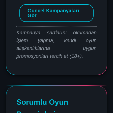
Güncel Kampanyaları
Gör
Kampanya şartlarını okumadan
işlem yapma, kendi oyun
alışkanlıklarına uygun
promosyonları tercih et (18+).
Sorumlu Oyun