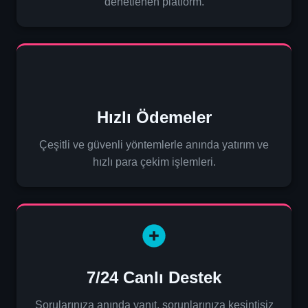
denetlenen platform.
Hızlı Ödemeler
Çeşitli ve güvenli yöntemlerle anında yatırım ve
hızlı para çekim işlemleri.
7/24 Canlı Destek
Sorularınıza anında yanıt, sorunlarınıza kesintisiz