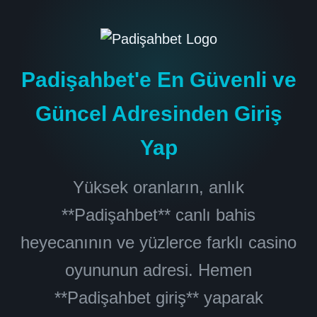
Padişahbet'e En Güvenli ve
Güncel Adresinden Giriş
Yap
Yüksek oranların, anlık
**Padişahbet** canlı bahis
heyecanının ve yüzlerce farklı casino
oyununun adresi. Hemen
**Padişahbet giriş** yaparak