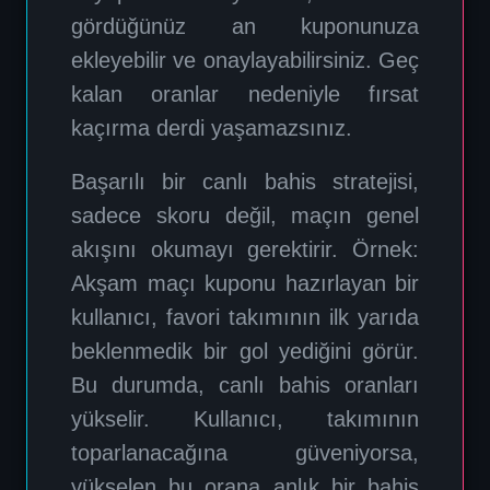
gördüğünüz an kuponunuza
ekleyebilir ve onaylayabilirsiniz. Geç
kalan oranlar nedeniyle fırsat
kaçırma derdi yaşamazsınız.
Başarılı bir canlı bahis stratejisi,
sadece skoru değil, maçın genel
akışını okumayı gerektirir. Örnek:
Akşam maçı kuponu hazırlayan bir
kullanıcı, favori takımının ilk yarıda
beklenmedik bir gol yediğini görür.
Bu durumda, canlı bahis oranları
yükselir. Kullanıcı, takımının
toparlanacağına güveniyorsa,
yükselen bu orana anlık bir bahis