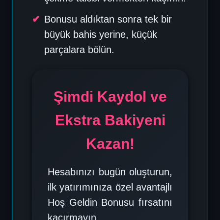
Bonusu aldıktan sonra tek bir
büyük bahis yerine, küçük
parçalara bölün.
Şimdi Kaydol ve
Ekstra Bakiyeni
Kazan!
Hesabınızı bugün oluşturun,
ilk yatırımınıza özel avantajlı
Hoş Geldin Bonusu fırsatını
kaçırmayın.