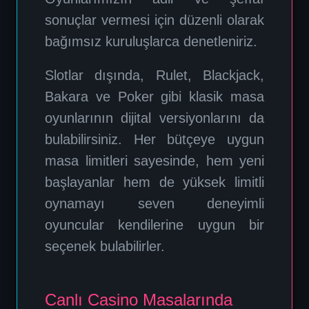
sonuçlar vermesi için düzenli olarak
bağımsız kuruluşlarca denetleniriz.
Slotlar dışında, Rulet, Blackjack,
Bakara ve Poker gibi klasik masa
oyunlarının dijital versiyonlarını da
bulabilirsiniz. Her bütçeye uygun
masa limitleri sayesinde, hem yeni
başlayanlar hem de yüksek limitli
oynamayı seven deneyimli
oyuncular kendilerine uygun bir
seçenek bulabilirler.
Canlı Casino Masalarında