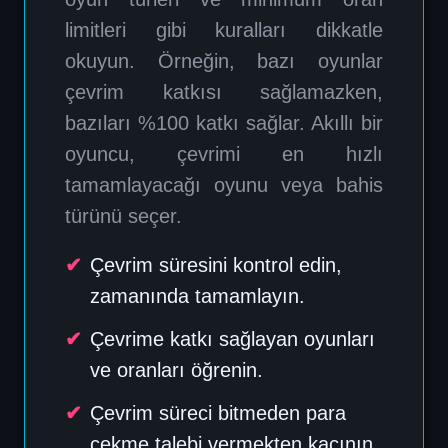
limitleri gibi kuralları dikkatle
okuyun. Örneğin, bazı oyunlar
çevrim katkısı sağlamazken,
bazıları %100 katkı sağlar. Akıllı bir
oyuncu, çevrimi en hızlı
tamamlayacağı oyunu veya bahis
türünü seçer.
Çevrim süresini kontrol edin,
zamanında tamamlayın.
Çevrime katkı sağlayan oyunları
ve oranları öğrenin.
Çevrim süreci bitmeden para
çekme talebi vermekten kaçının.