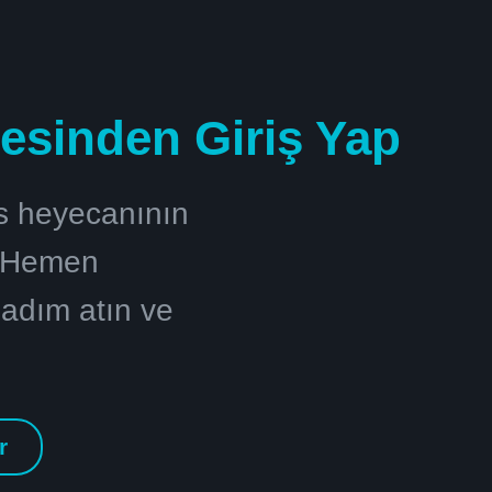
esinden Giriş Yap
is heyecanının
. Hemen
 adım atın ve
r