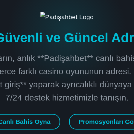
Güvenli ve Güncel Adr
rın, anlık **Padişahbet** canlı bah
lerce farklı casino oyununun adresi
 giriş** yaparak ayrıcalıklı dünyaya
7/24 destek hizmetimizle tanışın.
Canlı Bahis Oyna
Promosyonları Gö