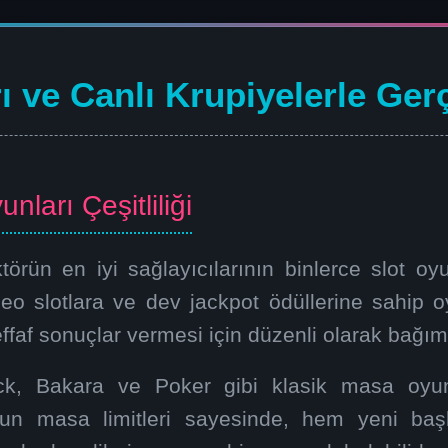
ı ve Canlı Krupiyelerle Ge
ları Çeşitliliği
rün en iyi sağlayıcılarının binlerce slot oyu
eo slotlara ve dev jackpot ödüllerine sahip 
ffaf sonuçlar vermesi için düzenli olarak bağım
ack, Bakara ve Poker gibi klasik masa oyunla
ygun masa limitleri sayesinde, hem yeni baş