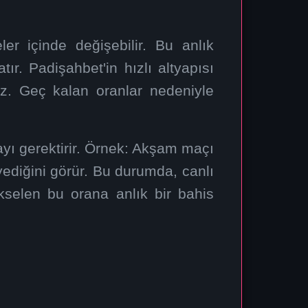
er içinde değişebilir. Bu anlık
ır. Padişahbet'in hızlı altyapısı
iz. Geç kalan oranlar nedeniyle
mayı gerektirir. Örnek: Akşam maçı
 yediğini görür. Bu durumda, canlı
ükselen bu orana anlık bir bahis