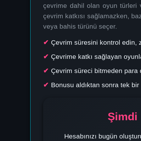
çevrime dahil olan oyun türleri 
çevrim katkısı sağlamazken, bazı
veya bahis türünü seçer.
Çevrim süresini kontrol edin
Çevrime katkı sağlayan oyunla
Çevrim süreci bitmeden para 
Bonusu aldıktan sonra tek bir
Şimdi 
Hesabınızı bugün oluşturu