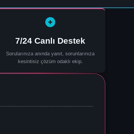
7/24 Canlı Destek
Sorularınıza anında yanıt, sorunlarınıza
kesintisiz çözüm odaklı ekip.