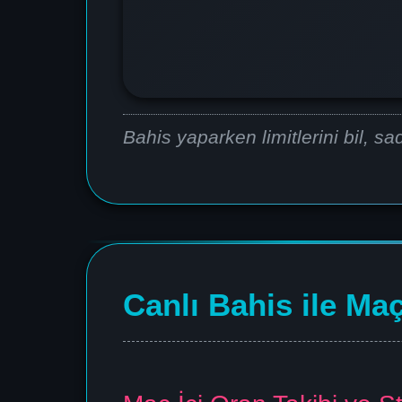
Bahis yaparken limitlerini bil, s
Canlı Bahis ile Ma