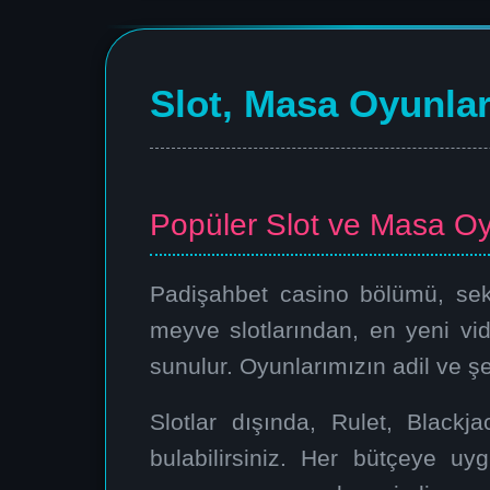
Slot, Masa Oyunlar
Popüler Slot ve Masa Oyun
Padişahbet casino bölümü, sektö
meyve slotlarından, en yeni vid
sunulur. Oyunlarımızın adil ve şe
Slotlar dışında, Rulet, Blackj
bulabilirsiniz. Her bütçeye u