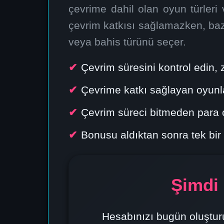
çevrime dahil olan oyun türleri 
çevrim katkısı sağlamazken, bazı
veya bahis türünü seçer.
Çevrim süresini kontrol edin
Çevrime katkı sağlayan oyunla
Çevrim süreci bitmeden para 
Bonusu aldıktan sonra tek bir
Şimdi 
Hesabınızı bugün oluşturu