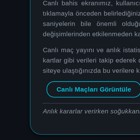
Canlı bahis ekranımız, kullanıcı
tıklamayla önceden belirlediğini
saniyelerin bile önemli olduğ
değişimlerinden etkilenmeden kab
Canlı maç yayını ve anlık istatis
kartlar gibi verileri takip ederek
siteye ulaştığınızda bu verilere k
Canlı Maçları Görüntüle
Anlık kararlar verirken soğukkanl