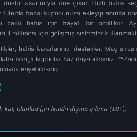
 dostu tasarımıyla öne çıkar. Hızlı bahis seçe
z tutarda bahsi kuponunuza ekleyip anında onayl
u canlı bahis için hayati bir özelliktir. 
ul edilmesi için gelişmiş sistemler kullanmakt
tikler, bahis kararlarınızı destekler. Maç sıra
 daha bilinçli kuponlar hazırlayabilirsiniz. **P
olayca erişebilirsiniz.
ı kal, planladığın limitin dışına çıkma (18+).