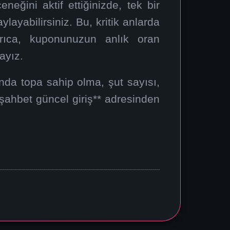
neğini aktif ettiğinizde, tek bir
ayabilirsiniz. Bu, kritik anlarda
Ayrıca, kuponunuzun anlık oran
ayız.
sında topa sahip olma, şut sayısı,
adişahbet güncel giriş** adresinden