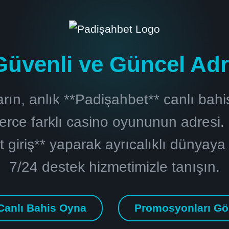
Güvenli ve Güncel Adr
rın, anlık **Padişahbet** canlı bah
lerce farklı casino oyununun adresi
 giriş** yaparak ayrıcalıklı dünyaya
7/24 destek hizmetimizle tanışın.
Canlı Bahis Oyna
Promosyonları Gö