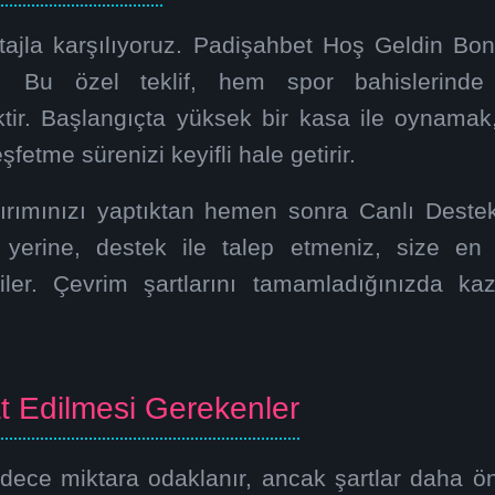
tajla karşılıyoruz. Padişahbet Hoş Geldin Bonu
tır. Bu özel teklif, hem spor bahislerin
ktir. Başlangıçta yüksek bir kasa ile oynamak, 
fetme sürenizi keyifli hale getirir.
tırımınızı yaptıktan hemen sonra Canlı Destek
 yerine, destek ile talep etmeniz, size en
ler. Çevrim şartlarını tamamladığınızda kaz
t Edilmesi Gerekenler
dece miktara odaklanır, ancak şartlar daha ön