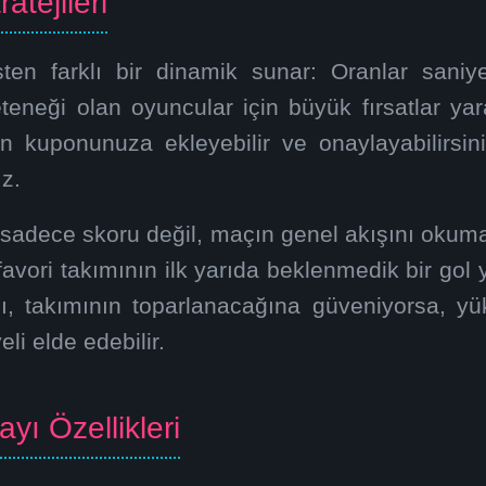
atejileri
en farklı bir dinamik sunar: Oranlar saniyel
teneği olan oyuncular için büyük fırsatlar yarat
 kuponunuza ekleyebilir ve onaylayabilirsin
z.
si, sadece skoru değil, maçın genel akışını oku
favori takımının ilk yarıda beklenmedik bir gol
ıcı, takımının toparlanacağına güveniyorsa, y
i elde edebilir.
yı Özellikleri