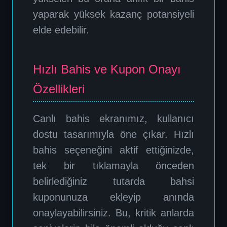
yaparak yüksek kazanç potansiyeli
elde edebilir.
Hızlı Bahis ve Kupon Onayı
Özellikleri
Canlı bahis ekranımız, kullanıcı
dostu tasarımıyla öne çıkar. Hızlı
bahis seçeneğini aktif ettiğinizde,
tek bir tıklamayla önceden
belirlediğiniz tutarda bahsi
kuponunuza ekleyip anında
onaylayabilirsiniz. Bu, kritik anlarda