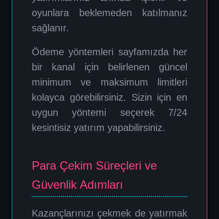
oyunlara beklemeden katılmanız
sağlanır.
Ödeme yöntemleri sayfamızda her
bir kanal için belirlenen güncel
minimum ve maksimum limitleri
kolayca görebilirsiniz. Sizin için en
uygun yöntemi seçerek 7/24
kesintisiz yatırım yapabilirsiniz.
Para Çekim Süreçleri ve
Güvenlik Adımları
Kazançlarınızı çekmek de yatırmak