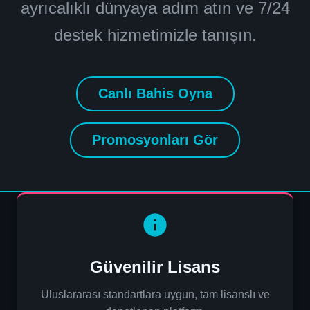
ayrıcalıklı dünyaya adım atın ve 7/24
destek hizmetimizle tanışın.
Canlı Bahis Oyna
Promosyonları Gör
Güvenilir Lisans
Uluslararası standartlara uygun, tam lisanslı ve