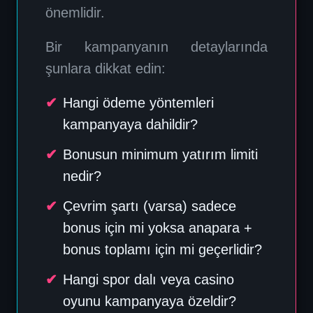
önemlidir.
Bir kampanyanın detaylarında
şunlara dikkat edin:
Hangi ödeme yöntemleri
kampanyaya dahildir?
Bonusun minimum yatırım limiti
nedir?
Çevrim şartı (varsa) sadece
bonus için mi yoksa anapara +
bonus toplamı için mi geçerlidir?
Hangi spor dalı veya casino
oyunu kampanyaya özeldir?