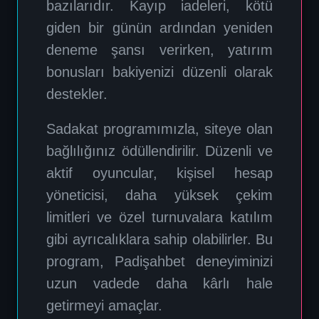
bazılarıdır. Kayıp iadeleri, kötü
giden bir günün ardından yeniden
deneme şansı verirken, yatırım
bonusları bakiyenizi düzenli olarak
destekler.
Sadakat programımızla, siteye olan
bağlılığınız ödüllendirilir. Düzenli ve
aktif oyuncular, kişisel hesap
yöneticisi, daha yüksek çekim
limitleri ve özel turnuvalara katılım
gibi ayrıcalıklara sahip olabilirler. Bu
program, Padişahbet deneyiminizi
uzun vadede daha kârlı hale
getirmeyi amaçlar.