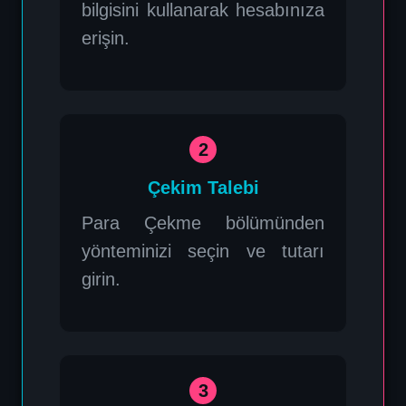
bilgisini kullanarak hesabınıza
erişin.
2
Çekim Talebi
Para Çekme bölümünden
yönteminizi seçin ve tutarı
girin.
3