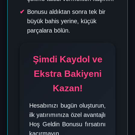
Bonusu aldıktan sonra tek bir
büyük bahis yerine, küçük
parçalara bölün.
Şimdi Kaydol ve
Ekstra Bakiyeni
Kazan!
Hesabınızı bugün oluşturun,
ilk yatırımınıza özel avantajlı
Hoş Geldin Bonusu fırsatını
kaçırmayın.