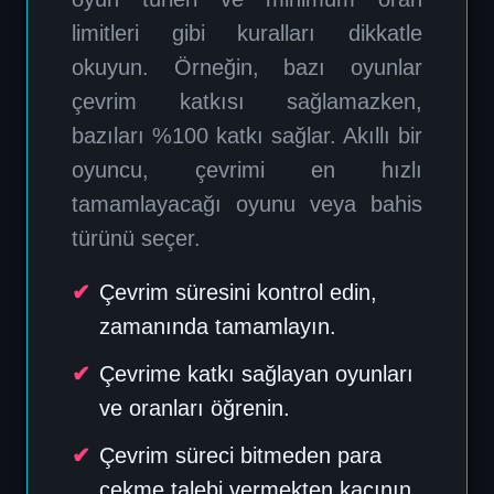
limitleri gibi kuralları dikkatle
okuyun. Örneğin, bazı oyunlar
çevrim katkısı sağlamazken,
bazıları %100 katkı sağlar. Akıllı bir
oyuncu, çevrimi en hızlı
tamamlayacağı oyunu veya bahis
türünü seçer.
Çevrim süresini kontrol edin,
zamanında tamamlayın.
Çevrime katkı sağlayan oyunları
ve oranları öğrenin.
Çevrim süreci bitmeden para
çekme talebi vermekten kaçının.