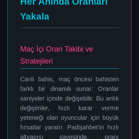
Her Anında Oranları
Yakala
Maç İçi Oran Takibi ve
Stratejileri
Canlı bahis, maç öncesi bahisten
farklı bir dinamik sunar: Oranlar
saniyeler içinde değişebilir. Bu anlık
değişimler, hızlı karar verme
yeteneği olan oyuncular için büyük
fırsatlar yaratır. Padişahbet'in hızlı
altyapısı sayesinde, oranı