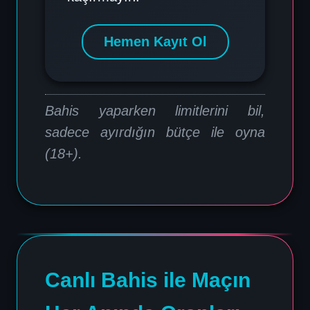
Hemen Kayıt Ol
Bahis yaparken limitlerini bil,
sadece ayırdığın bütçe ile oyna
(18+).
Canlı Bahis ile Maçın