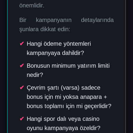
önemlidir.
Bir kampanyanın detaylarında
şunlara dikkat edin:
Hangi ödeme yöntemleri
kampanyaya dahildir?
Bonusun minimum yatırım limiti
nedir?
Çevrim şartı (varsa) sadece
bonus için mi yoksa anapara +
bonus toplamı için mi geçerlidir?
Hangi spor dalı veya casino
oyunu kampanyaya özeldir?