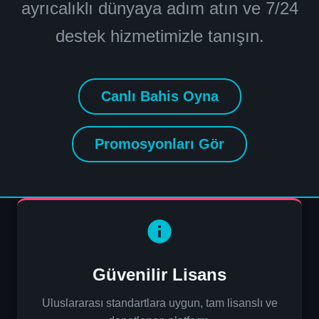
ayrıcalıklı dünyaya adım atın ve 7/24
destek hizmetimizle tanışın.
Canlı Bahis Oyna
Promosyonları Gör
Güvenilir Lisans
Uluslararası standartlara uygun, tam lisanslı ve