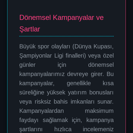
Dönemsel Kampanyalar ve
Şartlar
Büyük spor olayları (Dünya Kupası,
Şampiyonlar Ligi finalleri) veya özel
günler için dönemsel
kampanyalarımız devreye girer. Bu
kampanyalar, genellikle kısa
süreliğine yüksek yatırım bonusları
veya risksiz bahis imkanları sunar.
Kampanyalardan maksimum
faydayı sağlamak için, kampanya
şartlarını hızlıca incelemeniz