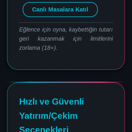
Canlı Masalara Katıl
Eğlence için oyna, kaybettiğin tutarı
geri kazanmak için limitlerini
zorlama (18+).
Hızlı ve Güvenli
Yatırım/Çekim
Seçenekleri