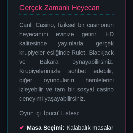
Gerçek Zamanlı Heyecan
Canlı Casino, fiziksel bir casinonun
heyecanını evinize getirir. HD
kalitesinde yayınlarla, gerçek
krupiyeler eşliğinde Rulet, Blackjack
ve Bakara oynayabilirsiniz.
Krupiyelerimizle sohbet edebilir,
diğer oyuncuların hamlelerini
izleyebilir ve tam bir sosyal casino
deneyimi yaşayabilirsiniz.
Oyun içi 'İpucu' Listesi:
Masa Seçimi:
Kalabalık masalar