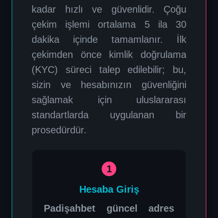
kadar hızlı ve güvenlidir. Çoğu
çekim işlemi ortalama 5 ila 30
dakika içinde tamamlanır. İlk
çekimden önce kimlik doğrulama
(KYC) süreci talep edilebilir; bu,
sizin ve hesabınızın güvenliğini
sağlamak için uluslararası
standartlarda uygulanan bir
prosedürdür.
1
Hesaba Giriş
Padişahbet güncel adres