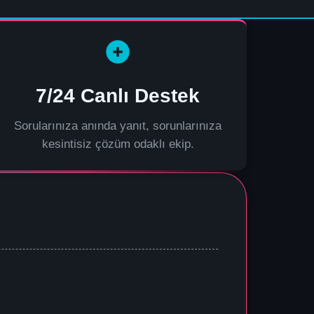
7/24 Canlı Destek
Sorularınıza anında yanıt, sorunlarınıza
kesintisiz çözüm odaklı ekip.