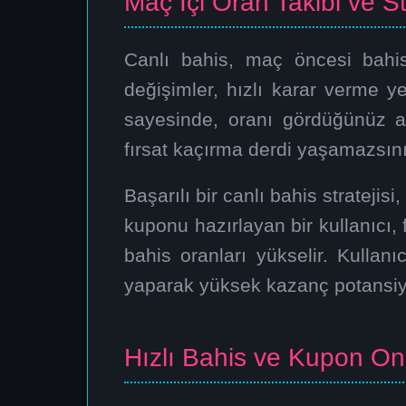
Maç İçi Oran Takibi ve Str
Canlı bahis, maç öncesi bahist
değişimler, hızlı karar verme ye
sayesinde, oranı gördüğünüz an
fırsat kaçırma derdi yaşamazsını
Başarılı bir canlı bahis strateji
kuponu hazırlayan bir kullanıcı, 
bahis oranları yükselir. Kullan
yaparak yüksek kazanç potansiyel
Hızlı Bahis ve Kupon Ona