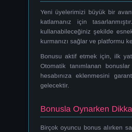
Yeni üyelerimizi büyük bir avan
katlamanız için tasarlanmış
kullanabileceğiniz şekilde esne
kurmanızı sağlar ve platformu keş
Bonusu aktif etmek için, ilk ya
Otomatik tanımlanan bonuslar
hesabınıza eklenmesini garanti
gelecektir.
Bonusla Oynarken Dikka
Birçok oyuncu bonus alırken sa