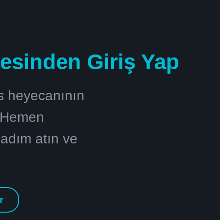
esinden Giriş Yap
is heyecanının
. Hemen
 adım atın ve
r