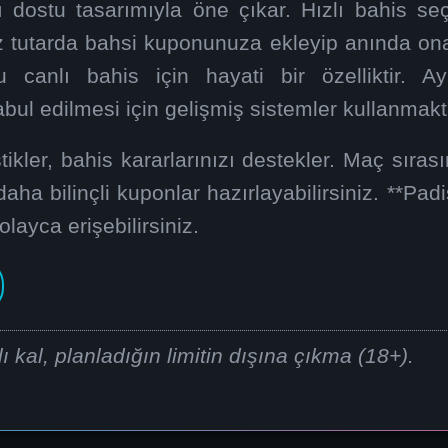
 dostu tasarımıyla öne çıkar. Hızlı bahis seçe
z tutarda bahsi kuponunuza ekleyip anında onayl
u canlı bahis için hayati bir özelliktir. 
ul edilmesi için gelişmiş sistemler kullanmakt
tikler, bahis kararlarınızı destekler. Maç sıra
 daha bilinçli kuponlar hazırlayabilirsiniz. **P
olayca erişebilirsiniz.
ı kal, planladığın limitin dışına çıkma (18+).