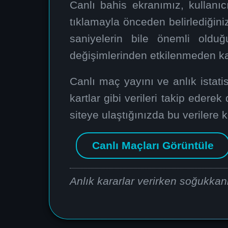
Canlı bahis ekranımız, kullanıcı
tıklamayla önceden belirlediğini
saniyelerin bile önemli olduğ
değişimlerinden etkilenmeden kab
Canlı maç yayını ve anlık istatis
kartlar gibi verileri takip ederek
siteye ulaştığınızda bu verilere k
Canlı Maçları Görüntüle
Anlık kararlar verirken soğukkanl