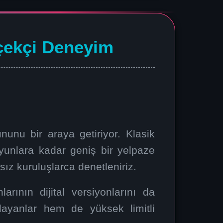
rçekçi Deneyim
nunu bir araya getiriyor. Klasik
oyunlara kadar geniş bir yelpaze
sız kuruluşlarca denetleniriz.
rının dijital versiyonlarını da
layanlar hem de yüksek limitli