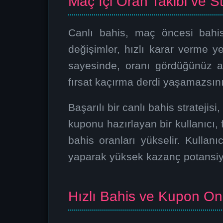
Maç İçi Oran Takibi ve Str
Canlı bahis, maç öncesi bahist
değişimler, hızlı karar verme ye
sayesinde, oranı gördüğünüz an
fırsat kaçırma derdi yaşamazsını
Başarılı bir canlı bahis strateji
kuponu hazırlayan bir kullanıcı, 
bahis oranları yükselir. Kullan
yaparak yüksek kazanç potansiyel
Hızlı Bahis ve Kupon Ona