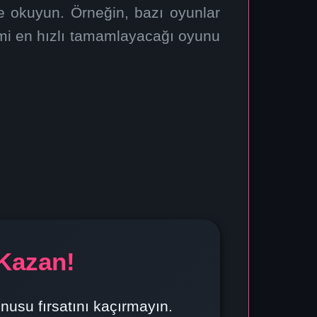
tle okuyun. Örneğin, bazı oyunlar
rimi en hızlı tamamlayacağı oyunu
 Kazan!
nusu fırsatını kaçırmayın.