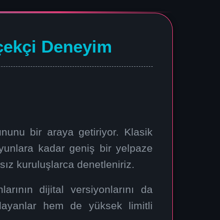
rçekçi Deneyim
nunu bir araya getiriyor. Klasik
oyunlara kadar geniş bir yelpaze
sız kuruluşlarca denetleniriz.
rının dijital versiyonlarını da
layanlar hem de yüksek limitli