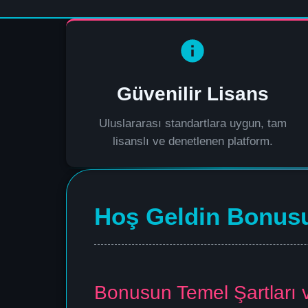
Güvenilir Lisans
Uluslararası standartlara uygun, tam
lisanslı ve denetlenen platform.
Hoş Geldin Bonusu 
Bonusun Temel Şartları 