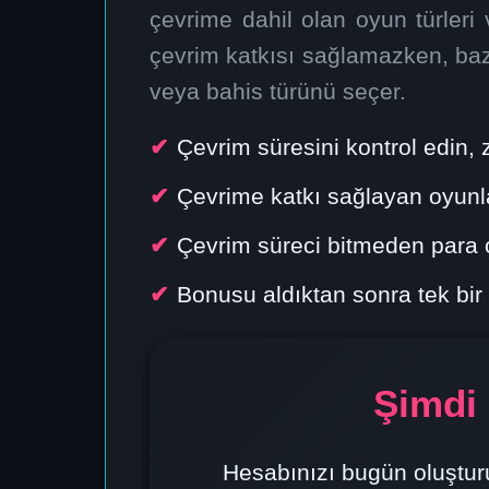
çevrime dahil olan oyun türleri 
çevrim katkısı sağlamazken, bazı
veya bahis türünü seçer.
Çevrim süresini kontrol edin
Çevrime katkı sağlayan oyunla
Çevrim süreci bitmeden para 
Bonusu aldıktan sonra tek bir
Şimdi 
Hesabınızı bugün oluşturu