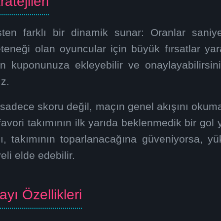
atejileri
en farklı bir dinamik sunar: Oranlar saniyel
teneği olan oyuncular için büyük fırsatlar yarat
 kuponunuza ekleyebilir ve onaylayabilirsin
z.
si, sadece skoru değil, maçın genel akışını oku
favori takımının ilk yarıda beklenmedik bir gol
ıcı, takımının toparlanacağına güveniyorsa, y
i elde edebilir.
yı Özellikleri