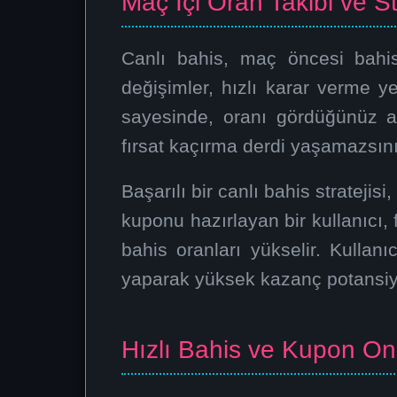
Maç İçi Oran Takibi ve Str
Canlı bahis, maç öncesi bahist
değişimler, hızlı karar verme ye
sayesinde, oranı gördüğünüz an
fırsat kaçırma derdi yaşamazsını
Başarılı bir canlı bahis strateji
kuponu hazırlayan bir kullanıcı, 
bahis oranları yükselir. Kullan
yaparak yüksek kazanç potansiyel
Hızlı Bahis ve Kupon Ona