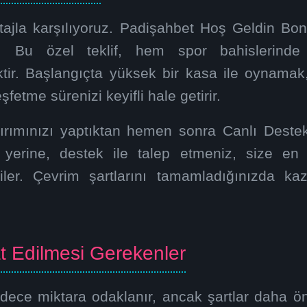
tajla karşılıyoruz. Padişahbet Hoş Geldin Bonu
tır. Bu özel teklif, hem spor bahislerin
ktir. Başlangıçta yüksek bir kasa ile oynamak, 
fetme sürenizi keyifli hale getirir.
tırımınızı yaptıktan hemen sonra Canlı Destek
 yerine, destek ile talep etmeniz, size en
ler. Çevrim şartlarını tamamladığınızda kaz
t Edilmesi Gerekenler
dece miktara odaklanır, ancak şartlar daha ön