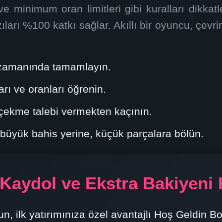
ve minimum oran limitleri gibi kuralları dikka
ları %100 katkı sağlar. Akıllı bir oyuncu, çev
, zamanında tamamlayın.
rı ve oranları öğrenin.
çekme talebi vermekten kaçının.
 büyük bahis yerine, küçük parçalara bölün.
Kaydol ve Ekstra Bakiyeni
n, ilk yatırımınıza özel avantajlı Hoş Geldin Bo