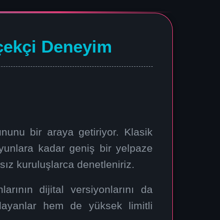
rçekçi Deneyim
nunu bir araya getiriyor. Klasik
oyunlara kadar geniş bir yelpaze
sız kuruluşlarca denetleniriz.
rının dijital versiyonlarını da
layanlar hem de yüksek limitli