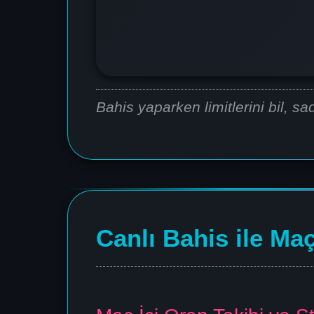
Bahis yaparken limitlerini bil, s
Canlı Bahis ile Ma