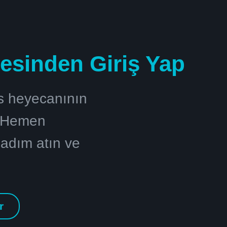
esinden Giriş Yap
is heyecanının
. Hemen
 adım atın ve
r