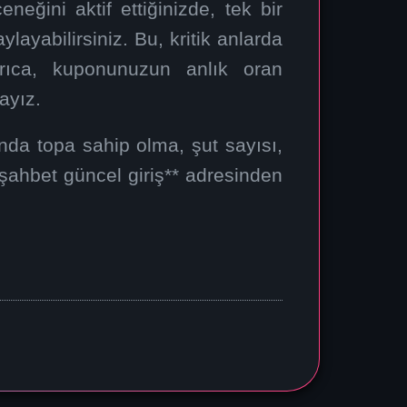
neğini aktif ettiğinizde, tek bir
ayabilirsiniz. Bu, kritik anlarda
Ayrıca, kuponunuzun anlık oran
ayız.
sında topa sahip olma, şut sayısı,
adişahbet güncel giriş** adresinden