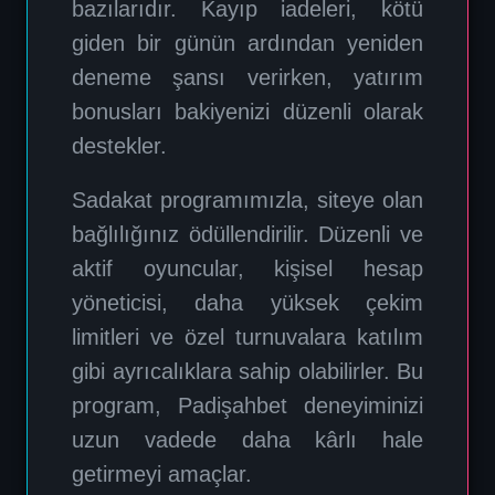
bazılarıdır. Kayıp iadeleri, kötü
giden bir günün ardından yeniden
deneme şansı verirken, yatırım
bonusları bakiyenizi düzenli olarak
destekler.
Sadakat programımızla, siteye olan
bağlılığınız ödüllendirilir. Düzenli ve
aktif oyuncular, kişisel hesap
yöneticisi, daha yüksek çekim
limitleri ve özel turnuvalara katılım
gibi ayrıcalıklara sahip olabilirler. Bu
program, Padişahbet deneyiminizi
uzun vadede daha kârlı hale
getirmeyi amaçlar.