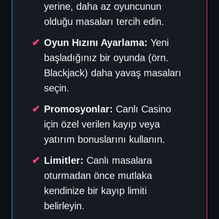
yerine, daha az oyuncunun
olduğu masaları tercih edin.
Oyun Hızını Ayarlama:
Yeni
başladığınız bir oyunda (örn.
Blackjack) daha yavaş masaları
seçin.
Promosyonlar:
Canlı Casino
için özel verilen kayıp veya
yatırım bonuslarını kullanın.
Limitler:
Canlı masalara
oturmadan önce mutlaka
kendinize bir kayıp limiti
belirleyin.