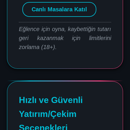
Canlı Masalara Katıl
Eğlence için oyna, kaybettiğin tutarı
geri kazanmak için limitlerini
zorlama (18+).
Hızlı ve Güvenli
Yatırım/Çekim
Seçenekleri