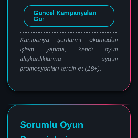
Güncel Kampanyaları
Gör
Kampanya şartlarını okumadan
işlem yapma, kendi oyun
alışkanlıklarına uygun
promosyonları tercih et (18+).
Sorumlu Oyun