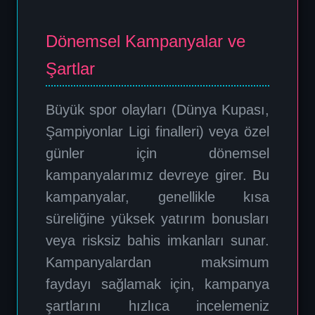
Dönemsel Kampanyalar ve
Şartlar
Büyük spor olayları (Dünya Kupası,
Şampiyonlar Ligi finalleri) veya özel
günler için dönemsel
kampanyalarımız devreye girer. Bu
kampanyalar, genellikle kısa
süreliğine yüksek yatırım bonusları
veya risksiz bahis imkanları sunar.
Kampanyalardan maksimum
faydayı sağlamak için, kampanya
şartlarını hızlıca incelemeniz