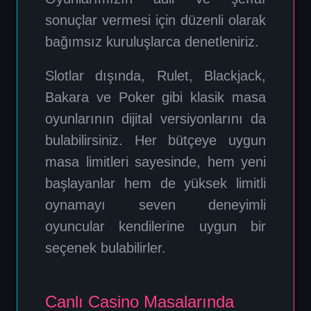
sonuçlar vermesi için düzenli olarak
bağımsız kuruluşlarca denetleniriz.
Slotlar dışında, Rulet, Blackjack,
Bakara ve Poker gibi klasik masa
oyunlarının dijital versiyonlarını da
bulabilirsiniz. Her bütçeye uygun
masa limitleri sayesinde, hem yeni
başlayanlar hem de yüksek limitli
oynamayı seven deneyimli
oyuncular kendilerine uygun bir
seçenek bulabilirler.
Canlı Casino Masalarında