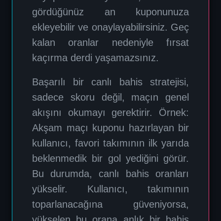
gördüğünüz an kuponunuza
ekleyebilir ve onaylayabilirsiniz. Geç
kalan oranlar nedeniyle fırsat
kaçırma derdi yaşamazsınız.
Başarılı bir canlı bahis stratejisi,
sadece skoru değil, maçın genel
akışını okumayı gerektirir. Örnek:
Akşam maçı kuponu hazırlayan bir
kullanıcı, favori takımının ilk yarıda
beklenmedik bir gol yediğini görür.
Bu durumda, canlı bahis oranları
yükselir. Kullanıcı, takımının
toparlanacağına güveniyorsa,
yükselen bu orana anlık bir bahis