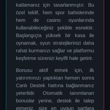
katlamanız için tasarlanmıştır. Bu
özel teklif, hem spor bahislerinde
hem de casino oyunlarında
kullanabileceğiniz şekilde esnektir.
Başlangıçta yüksek bir kasa ile
oynamak, oyun stratejilerinizi daha
rahat kurmanızı sağlar ve platformu
keşfetme sürenizi keyifli hale getirir.
Bonusu aktif etmek için, ilk
yatırımınızı yaptıktan hemen sonra
Canlı Destek hattına bağlanmanız
yeterlidir. Otomatik tanımlanan
bonuslar yerine, destek ile talep
etmeniz, size en uygun şartlara