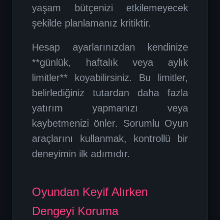
yaşam bütçenizi etkilemeyecek
şekilde planlamanız kritiktir.
Hesap ayarlarınızdan kendinize
**günlük, haftalık veya aylık
limitler** koyabilirsiniz. Bu limitler,
belirlediğiniz tutardan daha fazla
yatırım yapmanızı veya
kaybetmenizi önler. Sorumlu Oyun
araçlarını kullanmak, kontrollü bir
deneyimin ilk adımıdır.
Oyundan Keyif Alırken
Dengeyi Koruma