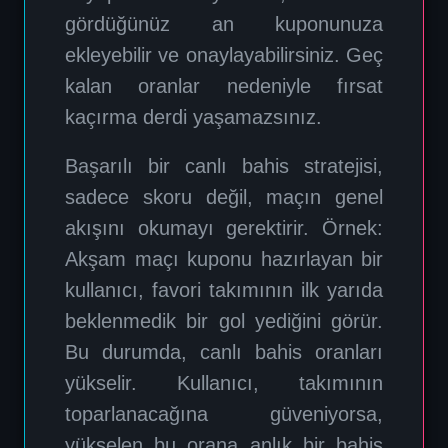
gördüğünüz an kuponunuza
ekleyebilir ve onaylayabilirsiniz. Geç
kalan oranlar nedeniyle fırsat
kaçırma derdi yaşamazsınız.
Başarılı bir canlı bahis stratejisi,
sadece skoru değil, maçın genel
akışını okumayı gerektirir. Örnek:
Akşam maçı kuponu hazırlayan bir
kullanıcı, favori takımının ilk yarıda
beklenmedik bir gol yediğini görür.
Bu durumda, canlı bahis oranları
yükselir. Kullanıcı, takımının
toparlanacağına güveniyorsa,
yükselen bu orana anlık bir bahis