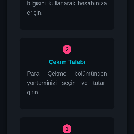
bilgisini kullanarak hesabınıza
erişin.
2
Çekim Talebi
Para Çekme bölümünden
yönteminizi seçin ve tutarı
girin.
3