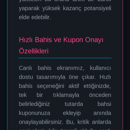
yaparak yüksek kazanç potansiyeli
elde edebilir.
Hızlı Bahis ve Kupon Onayı
Özellikleri
Canlı bahis ekranımız, kullanıcı
dostu tasarımıyla öne çıkar. Hızlı
bahis seçeneğini aktif ettiğinizde,
tek bir tıklamayla önceden
belirlediğiniz tutarda bahsi
kuponunuza ekleyip anında
onaylayabilirsiniz. Bu, kritik anlarda