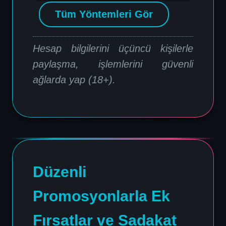
Tüm Yöntemleri Gör
Hesap bilgilerini üçüncü kişilerle
paylaşma, işlemlerini güvenli
ağlarda yap (18+).
Düzenli
Promosyonlarla Ek
Fırsatlar ve Sadakat