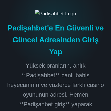
Padişahbet'e En Güvenli ve
Güncel Adresinden Giriş
Yap
Yüksek oranların, anlık
**Padişahbet** canlı bahis
heyecanının ve yüzlerce farklı casino
oyununun adresi. Hemen
**Padişahbet giriş** yaparak