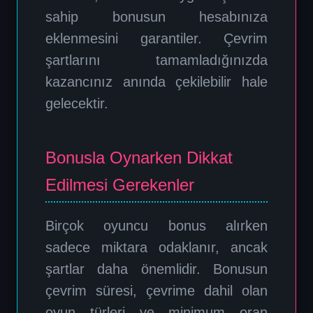
sahip bonusun hesabınıza
eklenmesini garantiler. Çevrim
şartlarını tamamladığınızda
kazancınız anında çekilebilir hale
gelecektir.
Bonusla Oynarken Dikkat
Edilmesi Gerekenler
Birçok oyuncu bonus alırken
sadece miktara odaklanır, ancak
şartlar daha önemlidir. Bonusun
çevrim süresi, çevrime dahil olan
oyun türleri ve minimum oran