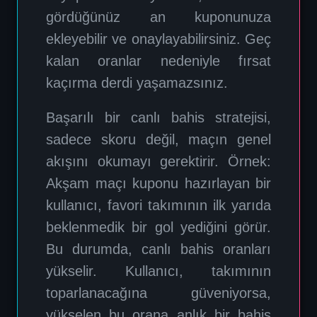
gördüğünüz an kuponunuza
ekleyebilir ve onaylayabilirsiniz. Geç
kalan oranlar nedeniyle fırsat
kaçırma derdi yaşamazsınız.
Başarılı bir canlı bahis stratejisi,
sadece skoru değil, maçın genel
akışını okumayı gerektirir. Örnek:
Akşam maçı kuponu hazırlayan bir
kullanıcı, favori takımının ilk yarıda
beklenmedik bir gol yediğini görür.
Bu durumda, canlı bahis oranları
yükselir. Kullanıcı, takımının
toparlanacağına güveniyorsa,
yükselen bu orana anlık bir bahis