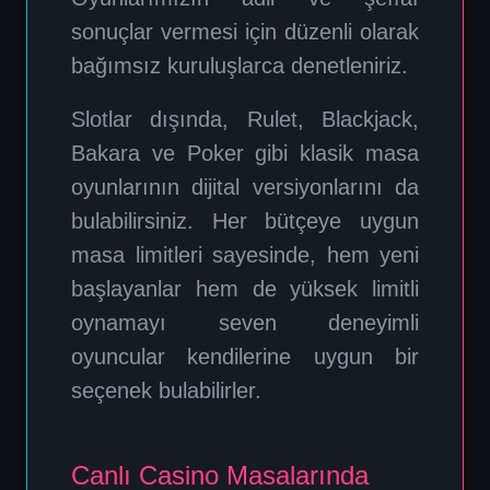
sonuçlar vermesi için düzenli olarak
bağımsız kuruluşlarca denetleniriz.
Slotlar dışında, Rulet, Blackjack,
Bakara ve Poker gibi klasik masa
oyunlarının dijital versiyonlarını da
bulabilirsiniz. Her bütçeye uygun
masa limitleri sayesinde, hem yeni
başlayanlar hem de yüksek limitli
oynamayı seven deneyimli
oyuncular kendilerine uygun bir
seçenek bulabilirler.
Canlı Casino Masalarında