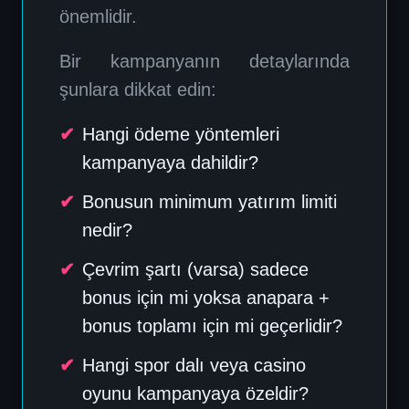
önemlidir.
Bir kampanyanın detaylarında
şunlara dikkat edin:
Hangi ödeme yöntemleri
kampanyaya dahildir?
Bonusun minimum yatırım limiti
nedir?
Çevrim şartı (varsa) sadece
bonus için mi yoksa anapara +
bonus toplamı için mi geçerlidir?
Hangi spor dalı veya casino
oyunu kampanyaya özeldir?