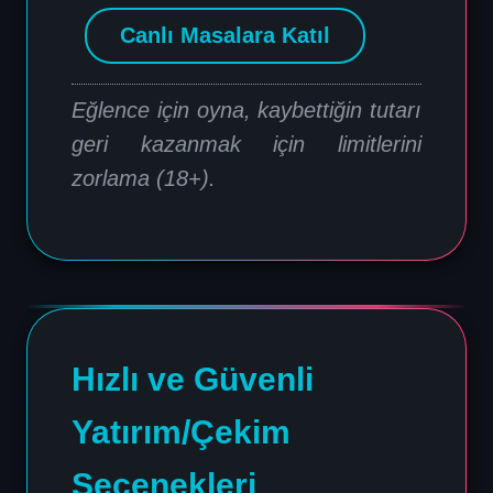
Canlı Masalara Katıl
Eğlence için oyna, kaybettiğin tutarı
geri kazanmak için limitlerini
zorlama (18+).
Hızlı ve Güvenli
Yatırım/Çekim
Seçenekleri