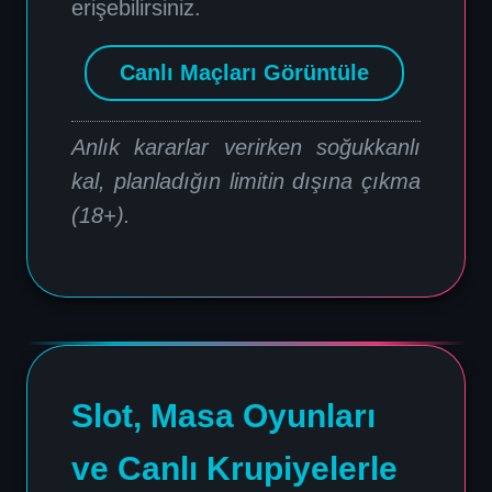
erişebilirsiniz.
Canlı Maçları Görüntüle
Anlık kararlar verirken soğukkanlı
kal, planladığın limitin dışına çıkma
(18+).
Slot, Masa Oyunları
ve Canlı Krupiyelerle