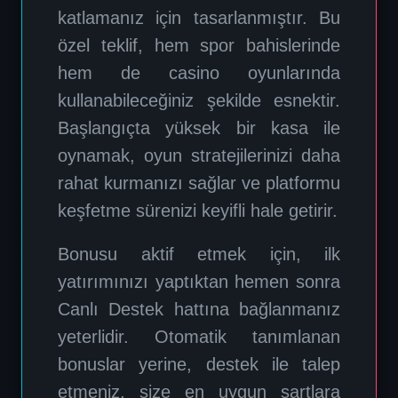
katlamanız için tasarlanmıştır. Bu
özel teklif, hem spor bahislerinde
hem de casino oyunlarında
kullanabileceğiniz şekilde esnektir.
Başlangıçta yüksek bir kasa ile
oynamak, oyun stratejilerinizi daha
rahat kurmanızı sağlar ve platformu
keşfetme sürenizi keyifli hale getirir.
Bonusu aktif etmek için, ilk
yatırımınızı yaptıktan hemen sonra
Canlı Destek hattına bağlanmanız
yeterlidir. Otomatik tanımlanan
bonuslar yerine, destek ile talep
etmeniz, size en uygun şartlara