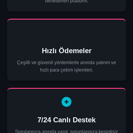
denetlenen platform.
Hızlı Ödemeler
Çeşitli ve güvenli yöntemlerle anında yatırım ve
hızlı para çekim işlemleri.
7/24 Canlı Destek
Sorularınıza anında yanıt, sorunlarınıza kesintisiz