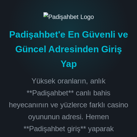
Padişahbet'e En Güvenli ve
Güncel Adresinden Giriş
Yap
Yüksek oranların, anlık
**Padişahbet** canlı bahis
heyecanının ve yüzlerce farklı casino
oyununun adresi. Hemen
**Padişahbet giriş** yaparak