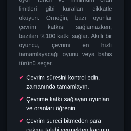
limitleri gibi kuralları dikkatle
okuyun. Örneğin, bazı oyunlar
çevrim katkısı sağlamazken,
bazıları %100 katkı sağlar. Akıllı bir
oyuncu, çevrimi en hızlı
tamamlayacağı oyunu veya bahis
türünü seçer.
Çevrim süresini kontrol edin,
zamanında tamamlayın.
Çevrime katkı sağlayan oyunları
ve oranları öğrenin.
Çevrim süreci bitmeden para
çekme talebi vermekten kaçının.