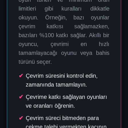
limitleri gibi kuralları dikkatle
okuyun. Örneğin, bazı oyunlar
çevrim katkısı sağlamazken,
bazıları %100 katkı sağlar. Akıllı bir
oyuncu, çevrimi en hızlı
tamamlayacağı oyunu veya bahis
türünü seçer.
Çevrim süresini kontrol edin,
zamanında tamamlayın.
Çevrime katkı sağlayan oyunları
ve oranları öğrenin.
Çevrim süreci bitmeden para
çekme talebi vermekten kaçının.