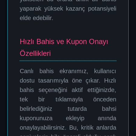
yaparak yüksek kazanç potansiyeli
elde edebilir.
Hızlı Bahis ve Kupon Onayı
Özellikleri
Canlı bahis ekranımız, kullanıcı
dostu tasarımıyla öne çıkar. Hızlı
bahis seçeneğini aktif ettiğinizde,
tek bir tıklamayla önceden
belirlediğiniz tutarda bahsi
kuponunuza ekleyip anında
onaylayabilirsiniz. Bu, kritik anlarda