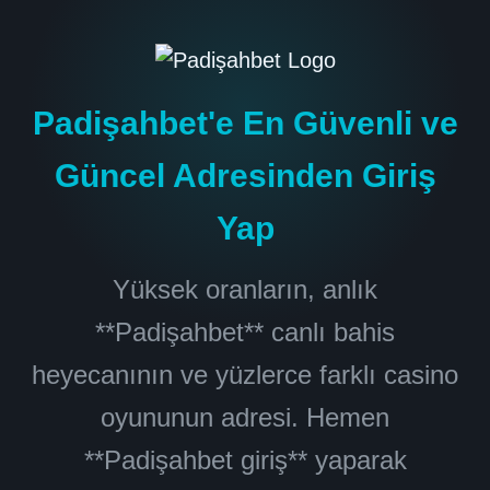
Padişahbet'e En Güvenli ve
Güncel Adresinden Giriş
Yap
Yüksek oranların, anlık
**Padişahbet** canlı bahis
heyecanının ve yüzlerce farklı casino
oyununun adresi. Hemen
**Padişahbet giriş** yaparak