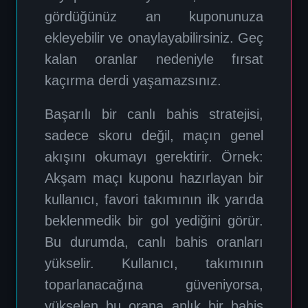
gördüğünüz an kuponunuza
ekleyebilir ve onaylayabilirsiniz. Geç
kalan oranlar nedeniyle fırsat
kaçırma derdi yaşamazsınız.
Başarılı bir canlı bahis stratejisi,
sadece skoru değil, maçın genel
akışını okumayı gerektirir. Örnek:
Akşam maçı kuponu hazırlayan bir
kullanıcı, favori takımının ilk yarıda
beklenmedik bir gol yediğini görür.
Bu durumda, canlı bahis oranları
yükselir. Kullanıcı, takımının
toparlanacağına güveniyorsa,
yükselen bu orana anlık bir bahis