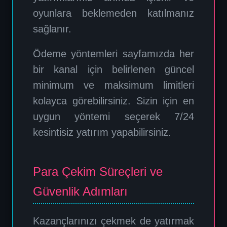
oyunlara beklemeden katılmanız
sağlanır.
Ödeme yöntemleri sayfamızda her
bir kanal için belirlenen güncel
minimum ve maksimum limitleri
kolayca görebilirsiniz. Sizin için en
uygun yöntemi seçerek 7/24
kesintisiz yatırım yapabilirsiniz.
Para Çekim Süreçleri ve
Güvenlik Adımları
Kazançlarınızı çekmek de yatırmak