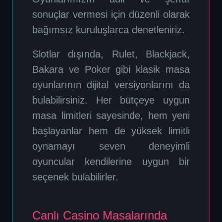
sonuçlar vermesi için düzenli olarak
bağımsız kuruluşlarca denetleniriz.
Slotlar dışında, Rulet, Blackjack,
Bakara ve Poker gibi klasik masa
oyunlarının dijital versiyonlarını da
bulabilirsiniz. Her bütçeye uygun
masa limitleri sayesinde, hem yeni
başlayanlar hem de yüksek limitli
oynamayı seven deneyimli
oyuncular kendilerine uygun bir
seçenek bulabilirler.
Canlı Casino Masalarında