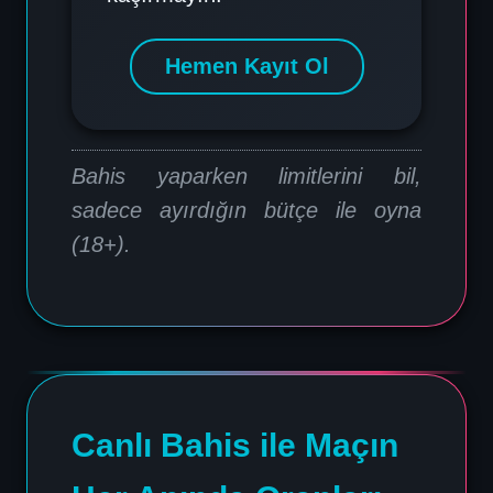
Hemen Kayıt Ol
Bahis yaparken limitlerini bil,
sadece ayırdığın bütçe ile oyna
(18+).
Canlı Bahis ile Maçın