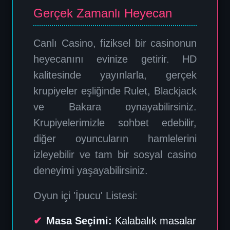
Gerçek Zamanlı Heyecan
Canlı Casino, fiziksel bir casinonun
heyecanını evinize getirir. HD
kalitesinde yayınlarla, gerçek
krupiyeler eşliğinde Rulet, Blackjack
ve Bakara oynayabilirsiniz.
Krupiyelerimizle sohbet edebilir,
diğer oyuncuların hamlelerini
izleyebilir ve tam bir sosyal casino
deneyimi yaşayabilirsiniz.
Oyun içi 'İpucu' Listesi:
Masa Seçimi:
Kalabalık masalar