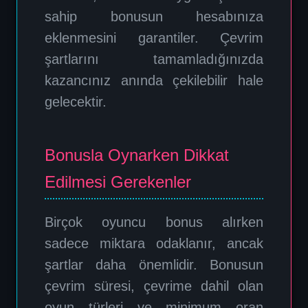
sahip bonusun hesabınıza
eklenmesini garantiler. Çevrim
şartlarını tamamladığınızda
kazancınız anında çekilebilir hale
gelecektir.
Bonusla Oynarken Dikkat
Edilmesi Gerekenler
Birçok oyuncu bonus alırken
sadece miktara odaklanır, ancak
şartlar daha önemlidir. Bonusun
çevrim süresi, çevrime dahil olan
oyun türleri ve minimum oran