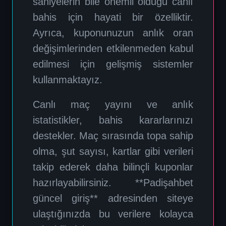
saniyelerin bile önemli olduğu canlı
bahis için hayati bir özelliktir.
Ayrıca, kuponunuzun anlık oran
değişimlerinden etkilenmeden kabul
edilmesi için gelişmiş sistemler
kullanmaktayız.
Canlı maç yayını ve anlık
istatistikler, bahis kararlarınızı
destekler. Maç sırasında topa sahip
olma, şut sayısı, kartlar gibi verileri
takip ederek daha bilinçli kuponlar
hazırlayabilirsiniz. **Padişahbet
güncel giriş** adresinden siteye
ulaştığınızda bu verilere kolayca