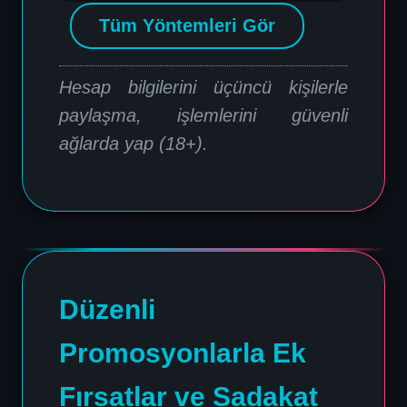
Tüm Yöntemleri Gör
Hesap bilgilerini üçüncü kişilerle
paylaşma, işlemlerini güvenli
ağlarda yap (18+).
Düzenli
Promosyonlarla Ek
Fırsatlar ve Sadakat