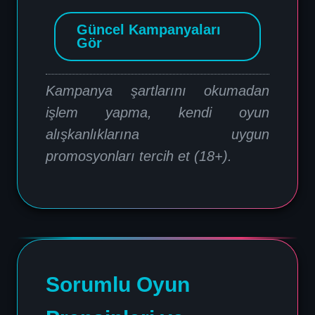
Güncel Kampanyaları
Gör
Kampanya şartlarını okumadan
işlem yapma, kendi oyun
alışkanlıklarına uygun
promosyonları tercih et (18+).
Sorumlu Oyun