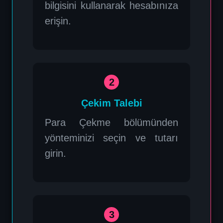
bilgisini kullanarak hesabınıza
erişin.
2
Çekim Talebi
Para Çekme bölümünden
yönteminizi seçin ve tutarı
girin.
3