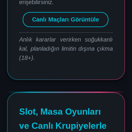
erişebilirsiniz.
Canlı Maçları Görüntüle
Anlık kararlar verirken soğukkanlı
kal, planladığın limitin dışına çıkma
(18+).
Slot, Masa Oyunları
ve Canlı Krupiyelerle