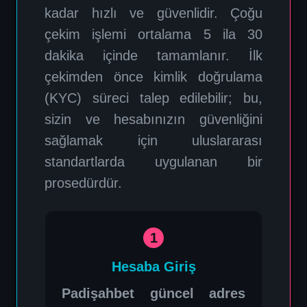
kadar hızlı ve güvenlidir. Çoğu
çekim işlemi ortalama 5 ila 30
dakika içinde tamamlanır. İlk
çekimden önce kimlik doğrulama
(KYC) süreci talep edilebilir; bu,
sizin ve hesabınızın güvenliğini
sağlamak için uluslararası
standartlarda uygulanan bir
prosedürdür.
1
Hesaba Giriş
Padişahbet güncel adres