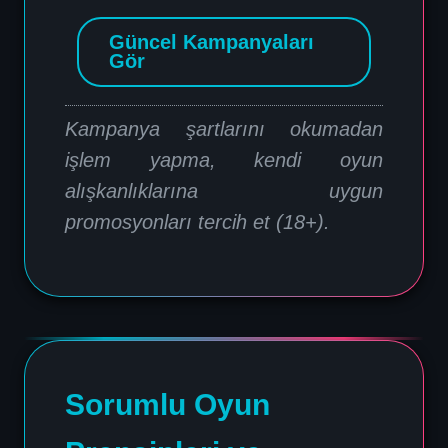
Güncel Kampanyaları
Gör
Kampanya şartlarını okumadan
işlem yapma, kendi oyun
alışkanlıklarına uygun
promosyonları tercih et (18+).
Sorumlu Oyun