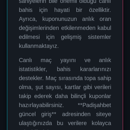
saniyelerin bile önemli olduğu canlı
bahis için hayati bir özelliktir.
Ayrıca, kuponunuzun anlık oran
değişimlerinden etkilenmeden kabul
edilmesi için gelişmiş sistemler
kullanmaktayız.
Canlı maç yayını ve anlık
istatistikler, bahis kararlarınızı
destekler. Maç sırasında topa sahip
olma, şut sayısı, kartlar gibi verileri
takip ederek daha bilinçli kuponlar
hazırlayabilirsiniz. **Padişahbet
güncel giriş** adresinden siteye
ulaştığınızda bu verilere kolayca