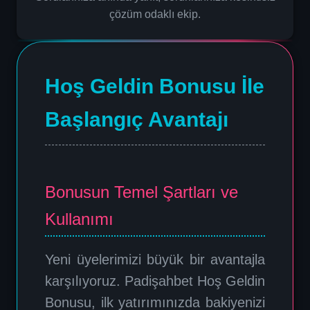
çözüm odaklı ekip.
Hoş Geldin Bonusu İle
Başlangıç Avantajı
Bonusun Temel Şartları ve
Kullanımı
Yeni üyelerimizi büyük bir avantajla
karşılıyoruz. Padişahbet Hoş Geldin
Bonusu, ilk yatırımınızda bakiyenizi