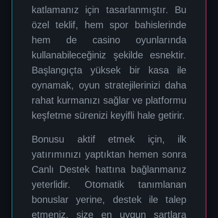
katlamanız için tasarlanmıştır. Bu
özel teklif, hem spor bahislerinde
hem de casino oyunlarında
kullanabileceğiniz şekilde esnektir.
Başlangıçta yüksek bir kasa ile
oynamak, oyun stratejilerinizi daha
rahat kurmanızı sağlar ve platformu
keşfetme sürenizi keyifli hale getirir.
Bonusu aktif etmek için, ilk
yatırımınızı yaptıktan hemen sonra
Canlı Destek hattına bağlanmanız
yeterlidir. Otomatik tanımlanan
bonuslar yerine, destek ile talep
etmeniz, size en uygun şartlara