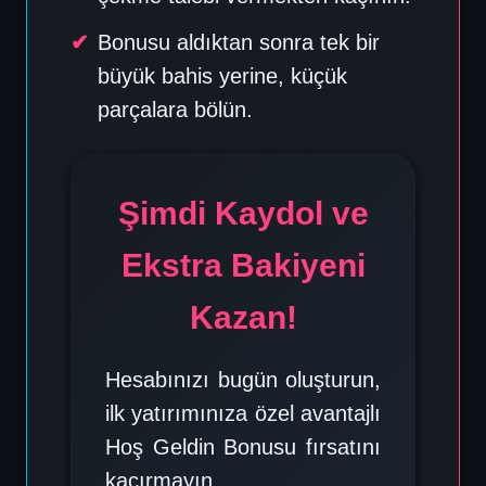
Bonusu aldıktan sonra tek bir
büyük bahis yerine, küçük
parçalara bölün.
Şimdi Kaydol ve
Ekstra Bakiyeni
Kazan!
Hesabınızı bugün oluşturun,
ilk yatırımınıza özel avantajlı
Hoş Geldin Bonusu fırsatını
kaçırmayın.