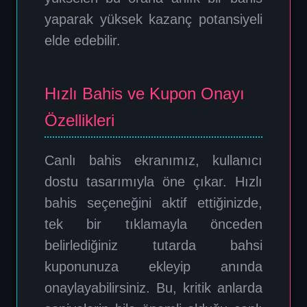
yaparak yüksek kazanç potansiyeli
elde edebilir.
Hızlı Bahis ve Kupon Onayı
Özellikleri
Canlı bahis ekranımız, kullanıcı
dostu tasarımıyla öne çıkar. Hızlı
bahis seçeneğini aktif ettiğinizde,
tek bir tıklamayla önceden
belirlediğiniz tutarda bahsi
kuponunuza ekleyip anında
onaylayabilirsiniz. Bu, kritik anlarda