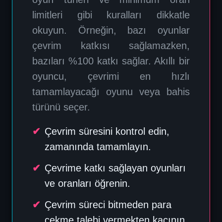
limitleri gibi kuralları dikkatle
okuyun. Örneğin, bazı oyunlar
çevrim katkısı sağlamazken,
bazıları %100 katkı sağlar. Akıllı bir
oyuncu, çevrimi en hızlı
tamamlayacağı oyunu veya bahis
türünü seçer.
Çevrim süresini kontrol edin,
zamanında tamamlayın.
Çevrime katkı sağlayan oyunları
ve oranları öğrenin.
Çevrim süreci bitmeden para
çekme talebi vermekten kaçının.