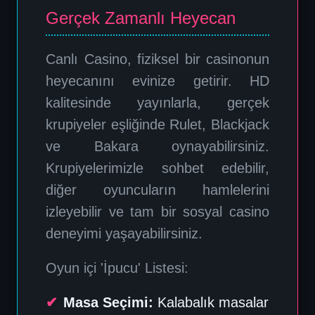
Gerçek Zamanlı Heyecan
Canlı Casino, fiziksel bir casinonun
heyecanını evinize getirir. HD
kalitesinde yayınlarla, gerçek
krupiyeler eşliğinde Rulet, Blackjack
ve Bakara oynayabilirsiniz.
Krupiyelerimizle sohbet edebilir,
diğer oyuncuların hamlelerini
izleyebilir ve tam bir sosyal casino
deneyimi yaşayabilirsiniz.
Oyun içi 'İpucu' Listesi:
Masa Seçimi:
Kalabalık masalar