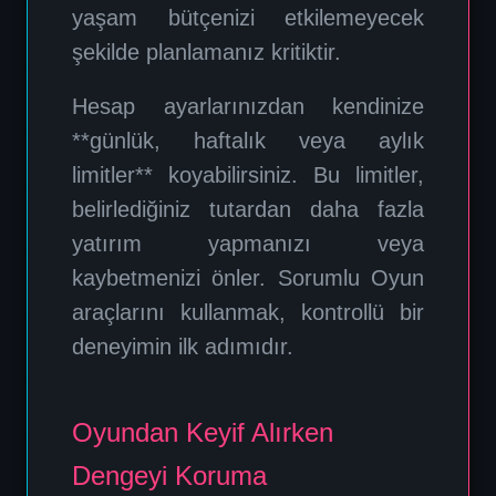
yaşam bütçenizi etkilemeyecek
şekilde planlamanız kritiktir.
Hesap ayarlarınızdan kendinize
**günlük, haftalık veya aylık
limitler** koyabilirsiniz. Bu limitler,
belirlediğiniz tutardan daha fazla
yatırım yapmanızı veya
kaybetmenizi önler. Sorumlu Oyun
araçlarını kullanmak, kontrollü bir
deneyimin ilk adımıdır.
Oyundan Keyif Alırken
Dengeyi Koruma