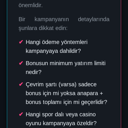
önemlidir.
Bir kampanyanın detaylarında
şunlara dikkat edin:
Hangi ödeme yöntemleri
kampanyaya dahildir?
Bonusun minimum yatırım limiti
nedir?
Çevrim şartı (varsa) sadece
bonus için mi yoksa anapara +
bonus toplamı için mi geçerlidir?
Hangi spor dalı veya casino
oyunu kampanyaya özeldir?