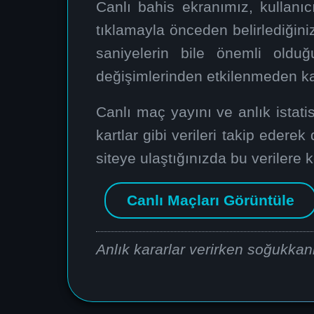
Canlı bahis ekranımız, kullanıcı
tıklamayla önceden belirlediğini
saniyelerin bile önemli olduğ
değişimlerinden etkilenmeden kab
Canlı maç yayını ve anlık istatis
kartlar gibi verileri takip ederek
siteye ulaştığınızda bu verilere k
Canlı Maçları Görüntüle
Anlık kararlar verirken soğukkanl