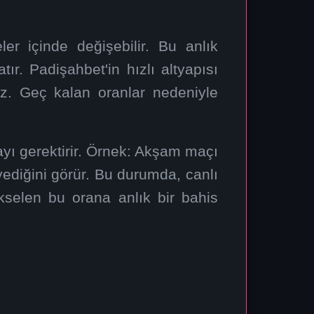
er içinde değişebilir. Bu anlık
ır. Padişahbet'in hızlı altyapısı
iz. Geç kalan oranlar nedeniyle
mayı gerektirir. Örnek: Akşam maçı
 yediğini görür. Bu durumda, canlı
ükselen bu orana anlık bir bahis