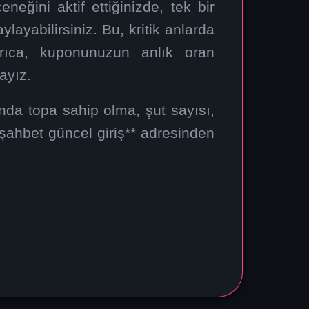
neğini aktif ettiğinizde, tek bir
ayabilirsiniz. Bu, kritik anlarda
Ayrıca, kuponunuzun anlık oran
ayız.
sında topa sahip olma, şut sayısı,
adişahbet güncel giriş** adresinden