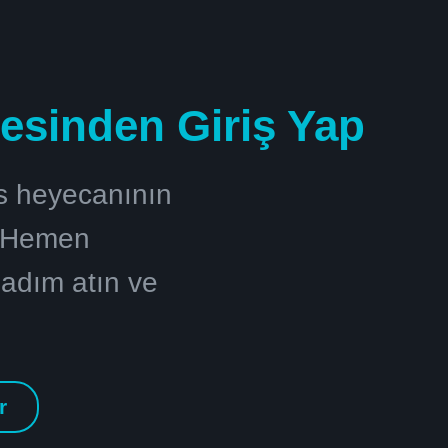
esinden Giriş Yap
is heyecanının
. Hemen
 adım atın ve
r