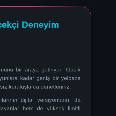
rçekçi Deneyim
nunu bir araya getiriyor. Klasik
oyunlara kadar geniş bir yelpaze
sız kuruluşlarca denetleniriz.
rının dijital versiyonlarını da
layanlar hem de yüksek limitli