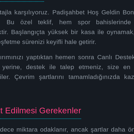
tajla karşılıyoruz. Padişahbet Hoş Geldin Bonu
tır. Bu özel teklif, hem spor bahislerin
ktir. Başlangıçta yüksek bir kasa ile oynamak, 
fetme sürenizi keyifli hale getirir.
tırımınızı yaptıktan hemen sonra Canlı Destek
 yerine, destek ile talep etmeniz, size en
ler. Çevrim şartlarını tamamladığınızda kaz
t Edilmesi Gerekenler
dece miktara odaklanır, ancak şartlar daha ön