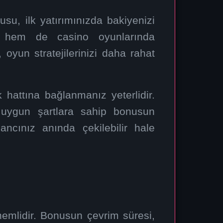
su, ilk yatırımınızda bakiyenizi
de hem de casino oyunlarında
oyun stratejilerinizi daha rahat
 hattına bağlanmanız yeterlidir.
 uygun şartlara sahip bonusun
ancınız anında çekilebilir hale
emlidir. Bonusun çevrim süresi,