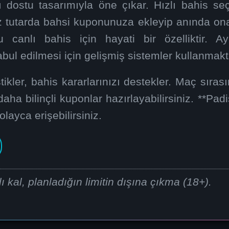
 dostu tasarımıyla öne çıkar. Hızlı bahis seçe
z tutarda bahsi kuponunuza ekleyip anında onayl
u canlı bahis için hayati bir özelliktir. 
ul edilmesi için gelişmiş sistemler kullanmakt
tikler, bahis kararlarınızı destekler. Maç sıra
 daha bilinçli kuponlar hazırlayabilirsiniz. **P
olayca erişebilirsiniz.
ı kal, planladığın limitin dışına çıkma (18+).