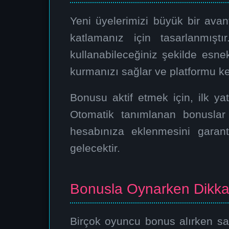
Yeni üyelerimizi büyük bir avan
katlamanız için tasarlanmış
kullanabileceğiniz şekilde esne
kurmanızı sağlar ve platformu keş
Bonusu aktif etmek için, ilk ya
Otomatik tanımlanan bonuslar
hesabınıza eklenmesini garanti
gelecektir.
Bonusla Oynarken Dikka
Birçok oyuncu bonus alırken sa