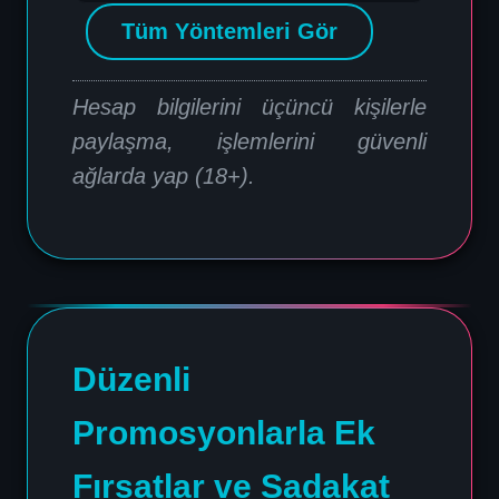
Tüm Yöntemleri Gör
Hesap bilgilerini üçüncü kişilerle
paylaşma, işlemlerini güvenli
ağlarda yap (18+).
Düzenli
Promosyonlarla Ek
Fırsatlar ve Sadakat