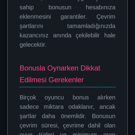
sahip bonusun hesabınıza
eklenmesini garantiler. Çevrim
şartlarını tamamladığınızda
kazancınız anında çekilebilir hale
gelecektir.
Bonusla Oynarken Dikkat
Edilmesi Gerekenler
Birçok oyuncu bonus alırken
sadece miktara odaklanır, ancak
şartlar daha önemlidir. Bonusun
çevrim süresi, çevrime dahil olan
oyun türleri ve minimum oran