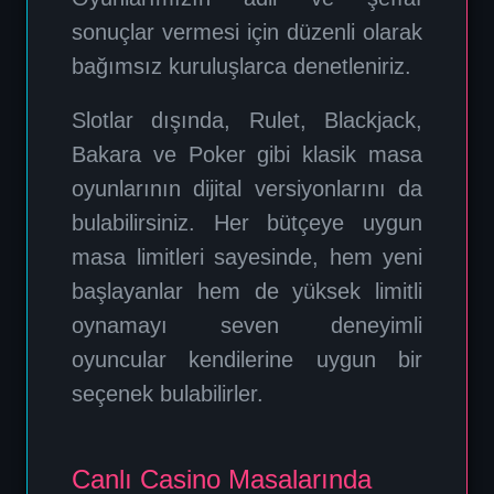
sonuçlar vermesi için düzenli olarak
bağımsız kuruluşlarca denetleniriz.
Slotlar dışında, Rulet, Blackjack,
Bakara ve Poker gibi klasik masa
oyunlarının dijital versiyonlarını da
bulabilirsiniz. Her bütçeye uygun
masa limitleri sayesinde, hem yeni
başlayanlar hem de yüksek limitli
oynamayı seven deneyimli
oyuncular kendilerine uygun bir
seçenek bulabilirler.
Canlı Casino Masalarında