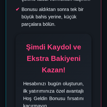
Bonusu aldıktan sonra tek bir
büyük bahis yerine, küçük
parçalara bölün.
Şimdi Kaydol ve
Ekstra Bakiyeni
Kazan!
Hesabınızı bugün oluşturun,
ilk yatırımınıza özel avantajlı
Hoş Geldin Bonusu fırsatını
kaçırmayın.