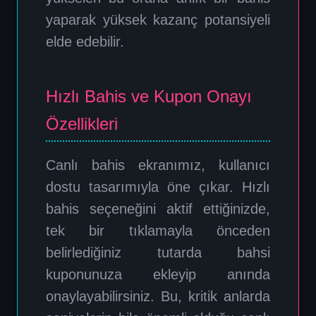
yaparak yüksek kazanç potansiyeli
elde edebilir.
Hızlı Bahis ve Kupon Onayı
Özellikleri
Canlı bahis ekranımız, kullanıcı
dostu tasarımıyla öne çıkar. Hızlı
bahis seçeneğini aktif ettiğinizde,
tek bir tıklamayla önceden
belirlediğiniz tutarda bahsi
kuponunuza ekleyip anında
onaylayabilirsiniz. Bu, kritik anlarda