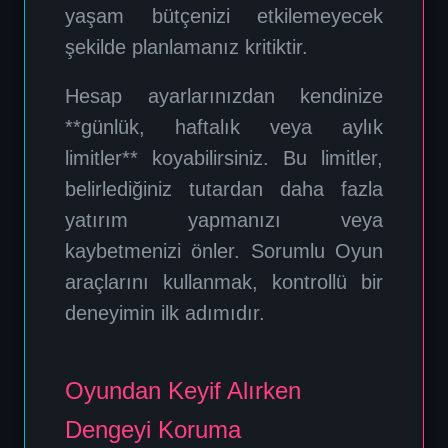
yaşam bütçenizi etkilemeyecek
şekilde planlamanız kritiktir.
Hesap ayarlarınızdan kendinize
**günlük, haftalık veya aylık
limitler** koyabilirsiniz. Bu limitler,
belirlediğiniz tutardan daha fazla
yatırım yapmanızı veya
kaybetmenizi önler. Sorumlu Oyun
araçlarını kullanmak, kontrollü bir
deneyimin ilk adımıdır.
Oyundan Keyif Alırken
Dengeyi Koruma