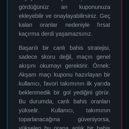
gördüğünüz an kuponunuza
ekleyebilir ve onaylayabilirsiniz. Geç
kalan oranlar nedeniyle fırsat
kaçırma derdi yaşamazsınız.
Başarılı bir canlı bahis stratejisi,
sadece skoru değil, maçın genel
akışını okumayı gerektirir. Örnek:
Akşam maçı kuponu hazırlayan bir
kullanıcı, favori takımının ilk yarıda
beklenmedik bir gol yediğini görür.
Bu durumda, canlı bahis oranları
yükselir. Kullanıcı, takımının
toparlanacağına güveniyorsa,
yükselen bu orana anlık bir bahis