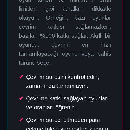
limitleri gibi kuralları dikkatle
okuyun. Örneğin, bazı oyunlar
çevrim katkısı sağlamazken,
bazıları %100 katkı sağlar. Akıllı bir
oyuncu, çevrimi en hızlı
tamamlayacağı oyunu veya bahis
türünü seçer.
Çevrim süresini kontrol edin,
zamanında tamamlayın.
Çevrime katkı sağlayan oyunları
ve oranları öğrenin.
Çevrim süreci bitmeden para
çekme talebi vermekten kaçının.