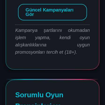
Güncel Kampanyaları
Gör
Kampanya şartlarını okumadan
işlem yapma, kendi oyun
alışkanlıklarına uygun
promosyonları tercih et (18+).
Sorumlu Oyun