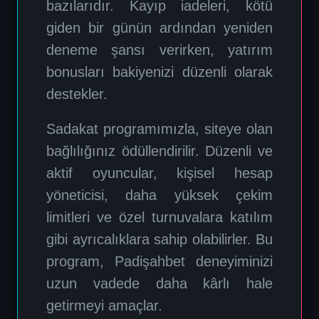
bazılarıdır. Kayıp iadeleri, kötü
giden bir günün ardından yeniden
deneme şansı verirken, yatırım
bonusları bakiyenizi düzenli olarak
destekler.
Sadakat programımızla, siteye olan
bağlılığınız ödüllendirilir. Düzenli ve
aktif oyuncular, kişisel hesap
yöneticisi, daha yüksek çekim
limitleri ve özel turnuvalara katılım
gibi ayrıcalıklara sahip olabilirler. Bu
program, Padişahbet deneyiminizi
uzun vadede daha kârlı hale
getirmeyi amaçlar.