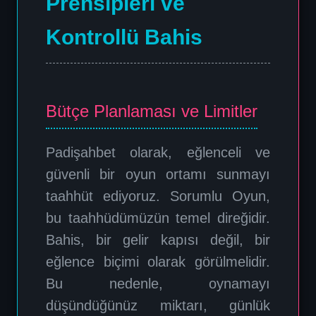
Prensipleri ve
Kontrollü Bahis
Bütçe Planlaması ve Limitler
Padişahbet olarak, eğlenceli ve
güvenli bir oyun ortamı sunmayı
taahhüt ediyoruz. Sorumlu Oyun,
bu taahhüdümüzün temel direğidir.
Bahis, bir gelir kapısı değil, bir
eğlence biçimi olarak görülmelidir.
Bu nedenle, oynamayı
düşündüğünüz miktarı, günlük