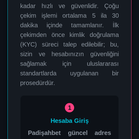
kadar hızlı ve güvenlidir. Çoğu
çekim işlemi ortalama 5 ila 30
dakika içinde tamamlanır. İlk
çekimden önce kimlik doğrulama
(KYC) süreci talep edilebilir; bu,
sizin ve hesabınızın güvenliğini
sağlamak için uluslararası
standartlarda uygulanan bir
prosedürdür.
1
Hesaba Giriş
Padişahbet güncel adres