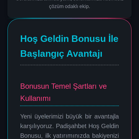
çözüm odaklı ekip.
Hoş Geldin Bonusu İle
Başlangıç Avantajı
Bonusun Temel Şartları ve
Kullanımı
Yeni üyelerimizi büyük bir avantajla
karşılıyoruz. Padişahbet Hoş Geldin
Bonusu, ilk yatırımınızda bakiyenizi