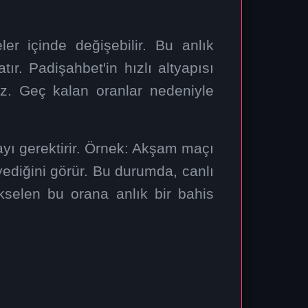
er içinde değişebilir. Bu anlık
ır. Padişahbet'in hızlı altyapısı
iz. Geç kalan oranlar nedeniyle
mayı gerektirir. Örnek: Akşam maçı
 yediğini görür. Bu durumda, canlı
ükselen bu orana anlık bir bahis