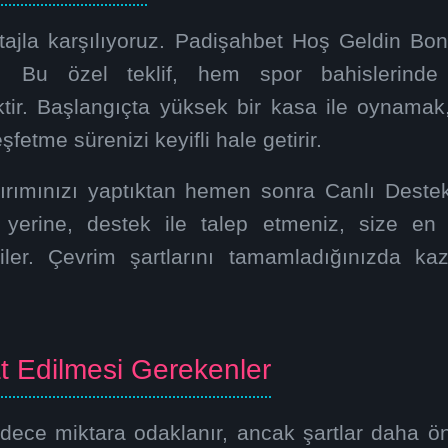
tajla karşılıyoruz. Padişahbet Hoş Geldin Bonu
tır. Bu özel teklif, hem spor bahislerin
ktir. Başlangıçta yüksek bir kasa ile oynamak, 
fetme sürenizi keyifli hale getirir.
tırımınızı yaptıktan hemen sonra Canlı Destek
 yerine, destek ile talep etmeniz, size en
ler. Çevrim şartlarını tamamladığınızda kaz
t Edilmesi Gerekenler
dece miktara odaklanır, ancak şartlar daha ön