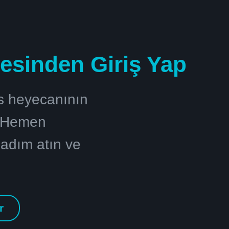
esinden Giriş Yap
is heyecanının
. Hemen
 adım atın ve
r