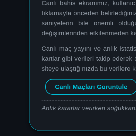
Canlı bahis ekranımız, kullanıcı
tıklamayla önceden belirlediğini
saniyelerin bile önemli olduğ
değişimlerinden etkilenmeden kab
Canlı maç yayını ve anlık istatis
kartlar gibi verileri takip ederek
siteye ulaştığınızda bu verilere k
Canlı Maçları Görüntüle
Anlık kararlar verirken soğukkanl