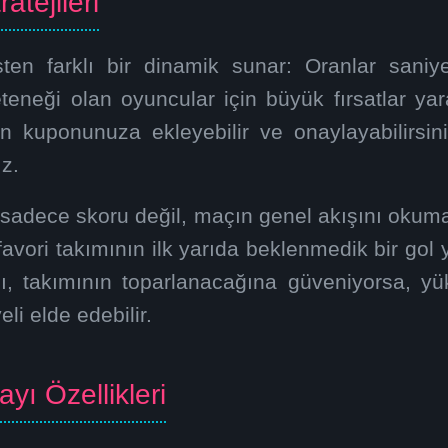
atejileri
en farklı bir dinamik sunar: Oranlar saniyel
teneği olan oyuncular için büyük fırsatlar yarat
 kuponunuza ekleyebilir ve onaylayabilirsin
z.
si, sadece skoru değil, maçın genel akışını oku
favori takımının ilk yarıda beklenmedik bir gol
ıcı, takımının toparlanacağına güveniyorsa, y
i elde edebilir.
yı Özellikleri