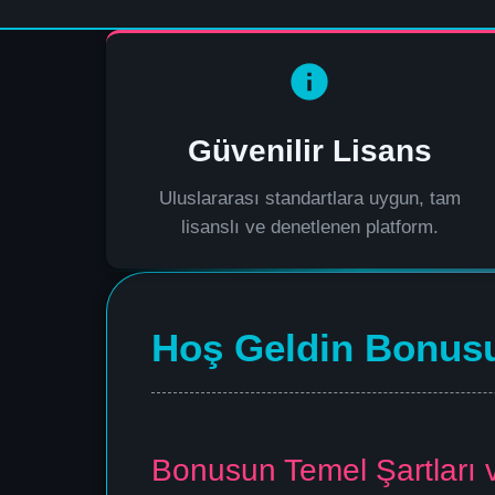
Güvenilir Lisans
Uluslararası standartlara uygun, tam
lisanslı ve denetlenen platform.
Hoş Geldin Bonusu 
Bonusun Temel Şartları 