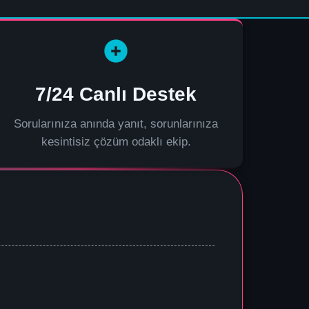
7/24 Canlı Destek
Sorularınıza anında yanıt, sorunlarınıza
kesintisiz çözüm odaklı ekip.