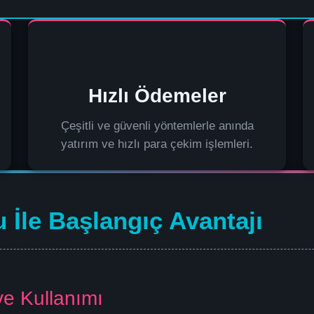
Hızlı Ödemeler
Çeşitli ve güvenli yöntemlerle anında
yatırım ve hızlı para çekim işlemleri.
İle Başlangıç Avantajı
ve Kullanımı