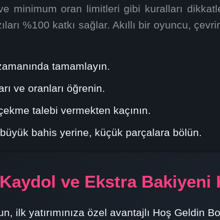
ve minimum oran limitleri gibi kuralları dikka
ları %100 katkı sağlar. Akıllı bir oyuncu, çev
, zamanında tamamlayın.
rı ve oranları öğrenin.
çekme talebi vermekten kaçının.
 büyük bahis yerine, küçük parçalara bölün.
Kaydol ve Ekstra Bakiyeni
n, ilk yatırımınıza özel avantajlı Hoş Geldin Bo