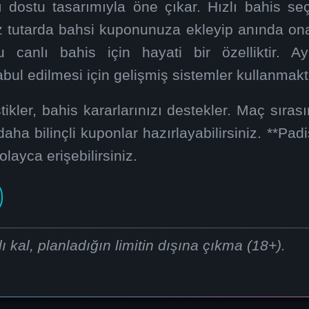
 dostu tasarımıyla öne çıkar. Hızlı bahis seçe
z tutarda bahsi kuponunuza ekleyip anında onayl
u canlı bahis için hayati bir özelliktir. 
ul edilmesi için gelişmiş sistemler kullanmakt
tikler, bahis kararlarınızı destekler. Maç sıra
 daha bilinçli kuponlar hazırlayabilirsiniz. **P
olayca erişebilirsiniz.
ı kal, planladığın limitin dışına çıkma (18+).