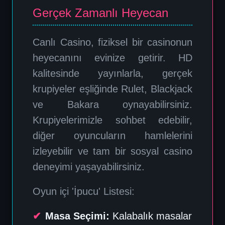
Gerçek Zamanlı Heyecan
Canlı Casino, fiziksel bir casinonun
heyecanını evinize getirir. HD
kalitesinde yayınlarla, gerçek
krupiyeler eşliğinde Rulet, Blackjack
ve Bakara oynayabilirsiniz.
Krupiyelerimizle sohbet edebilir,
diğer oyuncuların hamlelerini
izleyebilir ve tam bir sosyal casino
deneyimi yaşayabilirsiniz.
Oyun içi 'İpucu' Listesi:
Masa Seçimi:
Kalabalık masalar