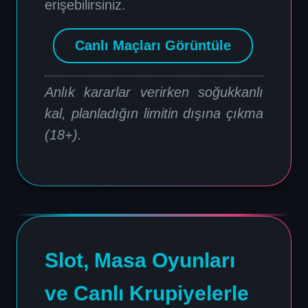
erişebilirsiniz.
Canlı Maçları Görüntüle
Anlık kararlar verirken soğukkanlı
kal, planladığın limitin dışına çıkma
(18+).
Slot, Masa Oyunları
ve Canlı Krupiyelerle