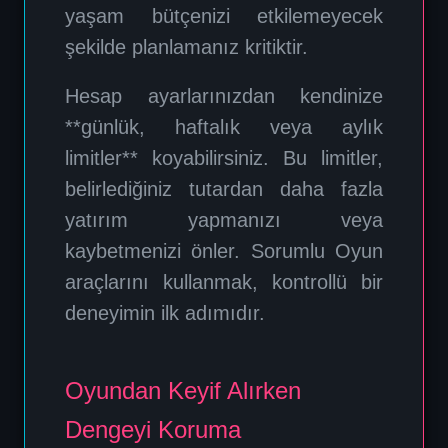
yaşam bütçenizi etkilemeyecek
şekilde planlamanız kritiktir.
Hesap ayarlarınızdan kendinize
**günlük, haftalık veya aylık
limitler** koyabilirsiniz. Bu limitler,
belirlediğiniz tutardan daha fazla
yatırım yapmanızı veya
kaybetmenizi önler. Sorumlu Oyun
araçlarını kullanmak, kontrollü bir
deneyimin ilk adımıdır.
Oyundan Keyif Alırken
Dengeyi Koruma