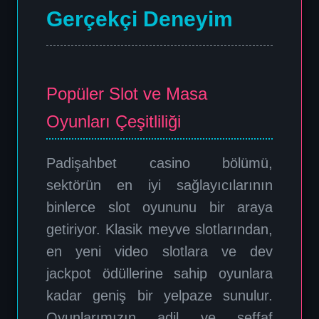
Gerçekçi Deneyim
Popüler Slot ve Masa
Oyunları Çeşitliliği
Padişahbet casino bölümü,
sektörün en iyi sağlayıcılarının
binlerce slot oyununu bir araya
getiriyor. Klasik meyve slotlarından,
en yeni video slotlara ve dev
jackpot ödüllerine sahip oyunlara
kadar geniş bir yelpaze sunulur.
Oyunlarımızın adil ve şeffaf