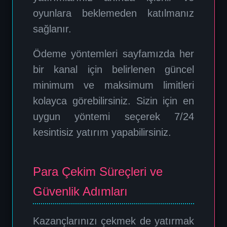
oyunlara beklemeden katılmanız
sağlanır.
Ödeme yöntemleri sayfamızda her
bir kanal için belirlenen güncel
minimum ve maksimum limitleri
kolayca görebilirsiniz. Sizin için en
uygun yöntemi seçerek 7/24
kesintisiz yatırım yapabilirsiniz.
Para Çekim Süreçleri ve
Güvenlik Adımları
Kazançlarınızı çekmek de yatırmak