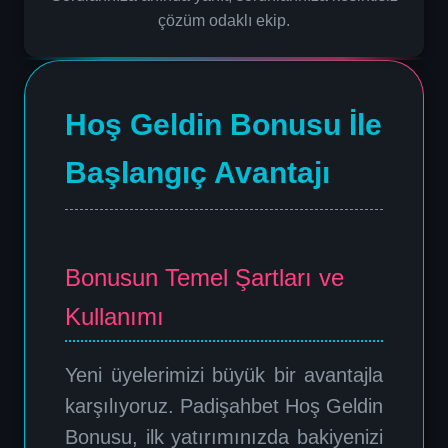
çözüm odaklı ekip.
Hoş Geldin Bonusu İle
Başlangıç Avantajı
Bonusun Temel Şartları ve
Kullanımı
Yeni üyelerimizi büyük bir avantajla
karşılıyoruz. Padişahbet Hoş Geldin
Bonusu, ilk yatırımınızda bakiyenizi