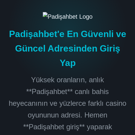
Padişahbet'e En Güvenli ve
Güncel Adresinden Giriş
Yap
Yüksek oranların, anlık
**Padişahbet** canlı bahis
heyecanının ve yüzlerce farklı casino
oyununun adresi. Hemen
**Padişahbet giriş** yaparak