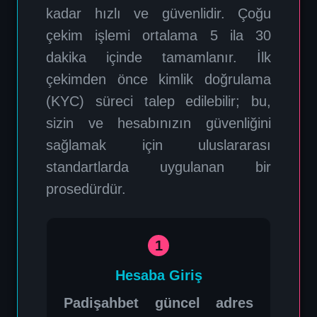
kadar hızlı ve güvenlidir. Çoğu
çekim işlemi ortalama 5 ila 30
dakika içinde tamamlanır. İlk
çekimden önce kimlik doğrulama
(KYC) süreci talep edilebilir; bu,
sizin ve hesabınızın güvenliğini
sağlamak için uluslararası
standartlarda uygulanan bir
prosedürdür.
1
Hesaba Giriş
Padişahbet güncel adres