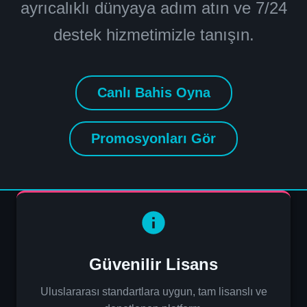
ayrıcalıklı dünyaya adım atın ve 7/24
destek hizmetimizle tanışın.
Canlı Bahis Oyna
Promosyonları Gör
Güvenilir Lisans
Uluslararası standartlara uygun, tam lisanslı ve