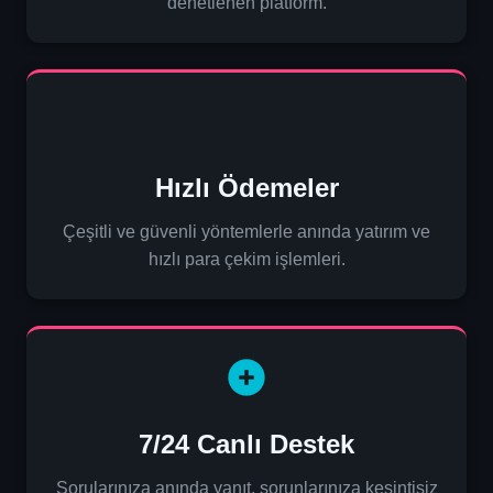
denetlenen platform.
Hızlı Ödemeler
Çeşitli ve güvenli yöntemlerle anında yatırım ve
hızlı para çekim işlemleri.
7/24 Canlı Destek
Sorularınıza anında yanıt, sorunlarınıza kesintisiz