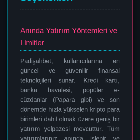
Anında Yatırım Yöntemleri ve
Limitler
Padişahbet, kullanıcılarına en
güncel ve güvenilir finansal
teknolojileri sunar. Kredi kartı,
banka havalesi, popüler e-
cüzdanlar (Papara gibi) ve son
dönemde hızla yükselen kripto para
birimleri dahil olmak üzere geniş bir
yatırım yelpazesi mevcuttur. Tüm
yatırımlarınız anında işlenir ve