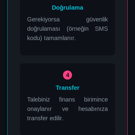
Doğrulama
Gerekiyorsa güvenlik
doğrulaması (örneğin SMS
kodu) tamamlanır.
4
Transfer
Talebiniz finans birimince
onaylanır ve hesabınıza
transfer edilir.