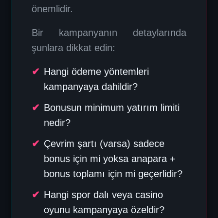
önemlidir.
Bir kampanyanın detaylarında
şunlara dikkat edin:
Hangi ödeme yöntemleri
kampanyaya dahildir?
Bonusun minimum yatırım limiti
nedir?
Çevrim şartı (varsa) sadece
bonus için mi yoksa anapara +
bonus toplamı için mi geçerlidir?
Hangi spor dalı veya casino
oyunu kampanyaya özeldir?