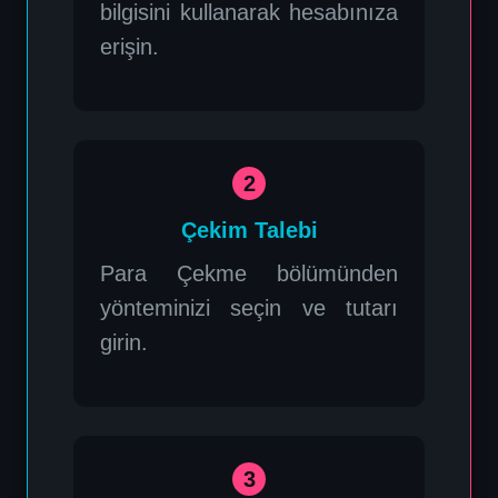
bilgisini kullanarak hesabınıza
erişin.
2
Çekim Talebi
Para Çekme bölümünden
yönteminizi seçin ve tutarı
girin.
3