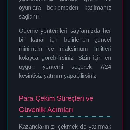
oyunlara beklemeden katılmanız
sağlanır.
Ödeme yöntemleri sayfamızda her
bir kanal için belirlenen güncel
minimum ve maksimum limitleri
kolayca görebilirsiniz. Sizin için en
uygun yöntemi seçerek 7/24
kesintisiz yatırım yapabilirsiniz.
Para Çekim Süreçleri ve
Güvenlik Adımları
Kazançlarınızı çekmek de yatırmak