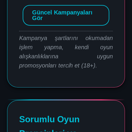
Güncel Kampanyaları
Gör
Kampanya şartlarını okumadan
işlem yapma, kendi oyun
alışkanlıklarına uygun
promosyonları tercih et (18+).
Sorumlu Oyun