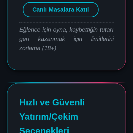
Canlı Masalara Katıl
Eğlence için oyna, kaybettiğin tutarı
geri kazanmak için limitlerini
zorlama (18+).
Hızlı ve Güvenli
Yatırım/Çekim
Seçenekleri