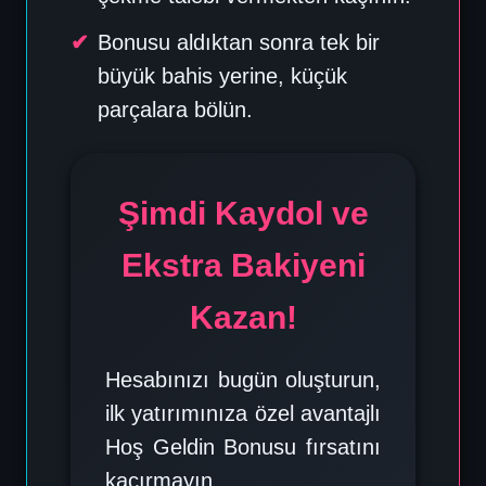
Bonusu aldıktan sonra tek bir
büyük bahis yerine, küçük
parçalara bölün.
Şimdi Kaydol ve
Ekstra Bakiyeni
Kazan!
Hesabınızı bugün oluşturun,
ilk yatırımınıza özel avantajlı
Hoş Geldin Bonusu fırsatını
kaçırmayın.