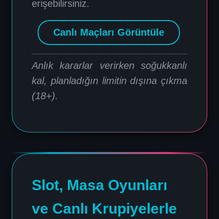
erişebilirsiniz.
Canlı Maçları Görüntüle
Anlık kararlar verirken soğukkanlı
kal, planladığın limitin dışına çıkma
(18+).
Slot, Masa Oyunları
ve Canlı Krupiyelerle