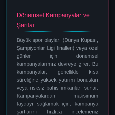
Dönemsel Kampanyalar ve
Şartlar
Büyük spor olayları (Dünya Kupası,
Şampiyonlar Ligi finalleri) veya özel
günler için dönemsel
kampanyalarımız devreye girer. Bu
kampanyalar, genellikle kısa
süreliğine yüksek yatırım bonusları
veya risksiz bahis imkanları sunar.
Kampanyalardan maksimum
faydayı sağlamak için, kampanya
şartlarını hızlıca incelemeniz