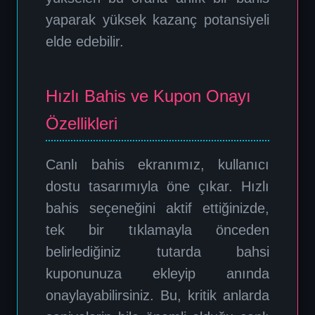
yaparak yüksek kazanç potansiyeli
elde edebilir.
Hızlı Bahis ve Kupon Onayı
Özellikleri
Canlı bahis ekranımız, kullanıcı
dostu tasarımıyla öne çıkar. Hızlı
bahis seçeneğini aktif ettiğinizde,
tek bir tıklamayla önceden
belirlediğiniz tutarda bahsi
kuponunuza ekleyip anında
onaylayabilirsiniz. Bu, kritik anlarda