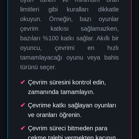
limitleri gibi kuralları dikkatle
okuyun. Örneğin, bazı oyunlar
çevrim katkısı sağlamazken,
bazıları %100 katkı sağlar. Akıllı bir
oyuncu, çevrimi en hızlı
tamamlayacağı oyunu veya bahis
türünü seçer.
Çevrim süresini kontrol edin,
zamanında tamamlayın.
Çevrime katkı sağlayan oyunları
ve oranları öğrenin.
Çevrim süreci bitmeden para
çekme talebi vermekten kaçının.