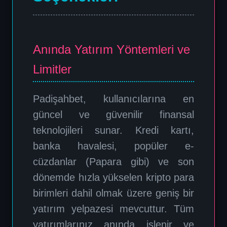
Anında Yatırım Yöntemleri ve
Limitler
Padişahbet, kullanıcılarına en
güncel ve güvenilir finansal
teknolojileri sunar. Kredi kartı,
banka havalesi, popüler e-
cüzdanlar (Papara gibi) ve son
dönemde hızla yükselen kripto para
birimleri dahil olmak üzere geniş bir
yatırım yelpazesi mevcuttur. Tüm
yatırımlarınız anında işlenir ve