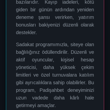
bazılarıdır. Kayıp iadeleri, kötü
giden bir günün ardından yeniden
deneme şansı verirken, yatırım
bonusları bakiyenizi düzenli olarak
destekler.
Sadakat programımızla, siteye olan
bağlılığınız ödüllendirilir. Düzenli ve
aktif oyuncular, kişisel hesap
yöneticisi, daha yüksek çekim
limitleri ve özel turnuvalara katılım
gibi ayrıcalıklara sahip olabilirler. Bu
program, Padişahbet deneyiminizi
uzun vadede daha kârlı hale
getirmeyi amaçlar.