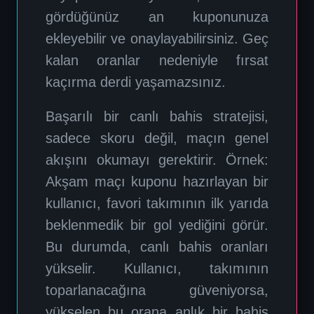
gördüğünüz an kuponunuza
ekleyebilir ve onaylayabilirsiniz. Geç
kalan oranlar nedeniyle fırsat
kaçırma derdi yaşamazsınız.
Başarılı bir canlı bahis stratejisi,
sadece skoru değil, maçın genel
akışını okumayı gerektirir. Örnek:
Akşam maçı kuponu hazırlayan bir
kullanıcı, favori takımının ilk yarıda
beklenmedik bir gol yediğini görür.
Bu durumda, canlı bahis oranları
yükselir. Kullanıcı, takımının
toparlanacağına güveniyorsa,
yükselen bu orana anlık bir bahis