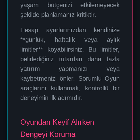
yaşam bütçenizi etkilemeyecek
şekilde planlamanız kritiktir.
Hesap ayarlarınızdan kendinize
**günlük, haftalık veya aylık
limitler** koyabilirsiniz. Bu limitler,
belirlediğiniz tutardan daha fazla
yatırım yapmanızı veya
kaybetmenizi önler. Sorumlu Oyun
araçlarını kullanmak, kontrollü bir
deneyimin ilk adımıdır.
Oyundan Keyif Alırken
Dengeyi Koruma