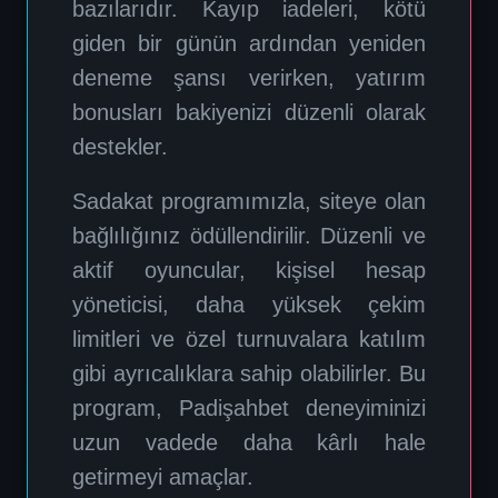
bazılarıdır. Kayıp iadeleri, kötü
giden bir günün ardından yeniden
deneme şansı verirken, yatırım
bonusları bakiyenizi düzenli olarak
destekler.
Sadakat programımızla, siteye olan
bağlılığınız ödüllendirilir. Düzenli ve
aktif oyuncular, kişisel hesap
yöneticisi, daha yüksek çekim
limitleri ve özel turnuvalara katılım
gibi ayrıcalıklara sahip olabilirler. Bu
program, Padişahbet deneyiminizi
uzun vadede daha kârlı hale
getirmeyi amaçlar.