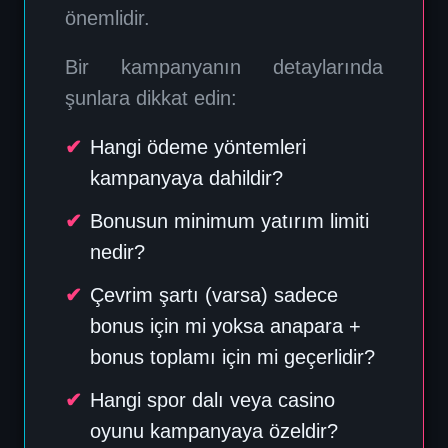
önemlidir.
Bir kampanyanın detaylarında
şunlara dikkat edin:
Hangi ödeme yöntemleri
kampanyaya dahildir?
Bonusun minimum yatırım limiti
nedir?
Çevrim şartı (varsa) sadece
bonus için mi yoksa anapara +
bonus toplamı için mi geçerlidir?
Hangi spor dalı veya casino
oyunu kampanyaya özeldir?