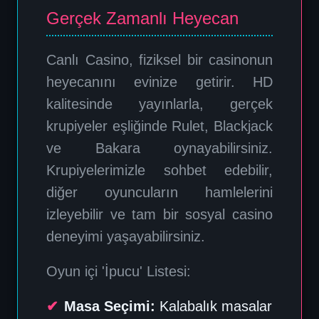
Gerçek Zamanlı Heyecan
Canlı Casino, fiziksel bir casinonun
heyecanını evinize getirir. HD
kalitesinde yayınlarla, gerçek
krupiyeler eşliğinde Rulet, Blackjack
ve Bakara oynayabilirsiniz.
Krupiyelerimizle sohbet edebilir,
diğer oyuncuların hamlelerini
izleyebilir ve tam bir sosyal casino
deneyimi yaşayabilirsiniz.
Oyun içi 'İpucu' Listesi:
Masa Seçimi:
Kalabalık masalar