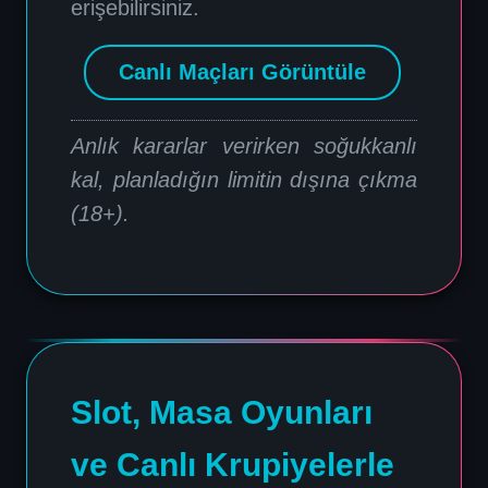
erişebilirsiniz.
Canlı Maçları Görüntüle
Anlık kararlar verirken soğukkanlı
kal, planladığın limitin dışına çıkma
(18+).
Slot, Masa Oyunları
ve Canlı Krupiyelerle