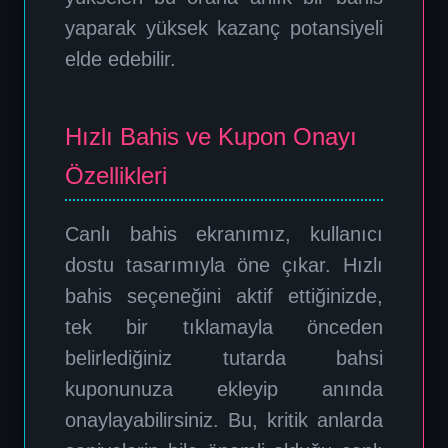
yaparak yüksek kazanç potansiyeli
elde edebilir.
Hızlı Bahis ve Kupon Onayı
Özellikleri
Canlı bahis ekranımız, kullanıcı
dostu tasarımıyla öne çıkar. Hızlı
bahis seçeneğini aktif ettiğinizde,
tek bir tıklamayla önceden
belirlediğiniz tutarda bahsi
kuponunuza ekleyip anında
onaylayabilirsiniz. Bu, kritik anlarda