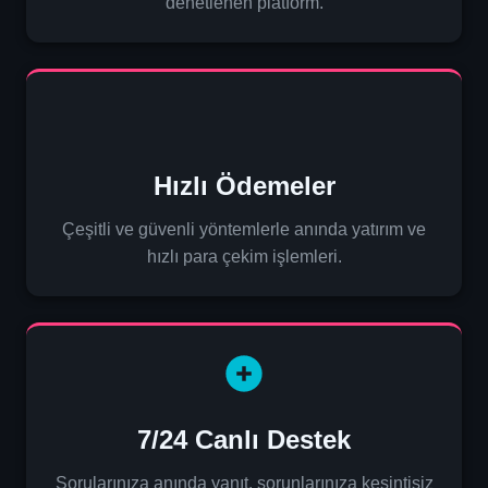
denetlenen platform.
Hızlı Ödemeler
Çeşitli ve güvenli yöntemlerle anında yatırım ve
hızlı para çekim işlemleri.
7/24 Canlı Destek
Sorularınıza anında yanıt, sorunlarınıza kesintisiz