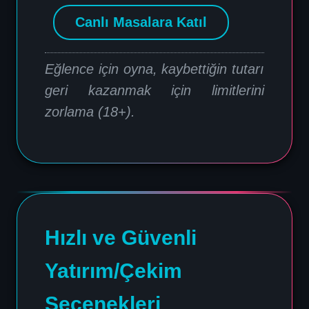
Canlı Masalara Katıl
Eğlence için oyna, kaybettiğin tutarı
geri kazanmak için limitlerini
zorlama (18+).
Hızlı ve Güvenli
Yatırım/Çekim
Seçenekleri