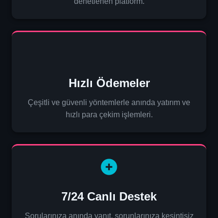
denetlenen platform.
Hızlı Ödemeler
Çeşitli ve güvenli yöntemlerle anında yatırım ve
hızlı para çekim işlemleri.
7/24 Canlı Destek
Sorularınıza anında yanıt, sorunlarınıza kesintisiz