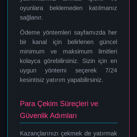
oyunlara beklemeden katılmanız
sağlanır.
Ödeme yöntemleri sayfamızda her
bir kanal için belirlenen güncel
minimum ve maksimum limitleri
kolayca görebilirsiniz. Sizin için en
uygun yöntemi seçerek 7/24
kesintisiz yatırım yapabilirsiniz.
Para Çekim Süreçleri ve
Güvenlik Adımları
Kazançlarınızı çekmek de yatırmak