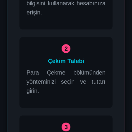
bilgisini kullanarak hesabınıza
erişin.
2
Çekim Talebi
Para Çekme bölümünden
yönteminizi seçin ve tutarı
girin.
3