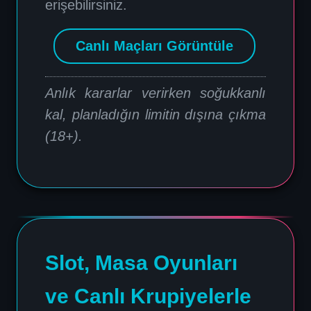
erişebilirsiniz.
Canlı Maçları Görüntüle
Anlık kararlar verirken soğukkanlı
kal, planladığın limitin dışına çıkma
(18+).
Slot, Masa Oyunları
ve Canlı Krupiyelerle