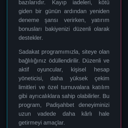
bazılarıdır. Kayıp iadeleri, kötü
giden bir günün ardından yeniden
deneme şansı verirken, yatırım
bonusları bakiyenizi düzenli olarak
destekler.
Sadakat programımızla, siteye olan
bağlılığınız ödüllendirilir. Düzenli ve
aktif oyuncular, kişisel hesap
yöneticisi, daha yüksek çekim
limitleri ve özel turnuvalara katılım
gibi ayrıcalıklara sahip olabilirler. Bu
program, Padişahbet deneyiminizi
uzun vadede daha kârlı hale
getirmeyi amaçlar.