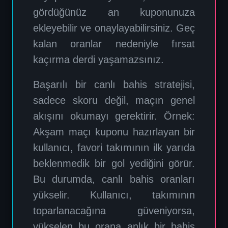
gördüğünüz an kuponunuza
ekleyebilir ve onaylayabilirsiniz. Geç
kalan oranlar nedeniyle fırsat
kaçırma derdi yaşamazsınız.
Başarılı bir canlı bahis stratejisi,
sadece skoru değil, maçın genel
akışını okumayı gerektirir. Örnek:
Akşam maçı kuponu hazırlayan bir
kullanıcı, favori takımının ilk yarıda
beklenmedik bir gol yediğini görür.
Bu durumda, canlı bahis oranları
yükselir. Kullanıcı, takımının
toparlanacağına güveniyorsa,
yükselen bu orana anlık bir bahis