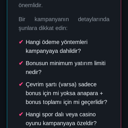
önemlidir.
Bir kampanyanın detaylarında
şunlara dikkat edin:
Hangi ödeme yöntemleri
kampanyaya dahildir?
Bonusun minimum yatırım limiti
nedir?
Çevrim şartı (varsa) sadece
bonus için mi yoksa anapara +
bonus toplamı için mi geçerlidir?
Hangi spor dalı veya casino
oyunu kampanyaya özeldir?