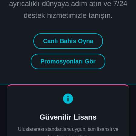
ayrıcalıklı dünyaya adım atın ve 7/24
destek hizmetimizle tanışın.
Canlı Bahis Oyna
Promosyonları Gör
Güvenilir Lisans
Uluslararası standartlara uygun, tam lisanslı ve