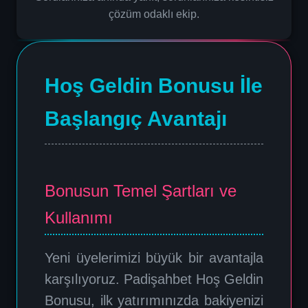
çözüm odaklı ekip.
Hoş Geldin Bonusu İle
Başlangıç Avantajı
Bonusun Temel Şartları ve
Kullanımı
Yeni üyelerimizi büyük bir avantajla
karşılıyoruz. Padişahbet Hoş Geldin
Bonusu, ilk yatırımınızda bakiyenizi