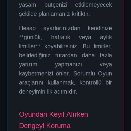
yaşam bütçenizi etkilemeyecek
şekilde planlamanız kritiktir.
Hesap ayarlarınızdan kendinize
**günlük, haftalık veya aylık
limitler** koyabilirsiniz. Bu limitler,
belirlediğiniz tutardan daha fazla
yatırım yapmanızı veya
kaybetmenizi önler. Sorumlu Oyun
araçlarını kullanmak, kontrollü bir
deneyimin ilk adımıdır.
Oyundan Keyif Alırken
Dengeyi Koruma