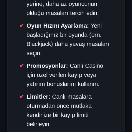
yerine, daha az oyuncunun
olduğu masaları tercih edin.
Oyun Hızını Ayarlama:
Yeni
başladığınız bir oyunda (örn.
Blackjack) daha yavaş masaları
seçin.
Promosyonlar:
Canlı Casino
için özel verilen kayıp veya
yatırım bonuslarını kullanın.
Limitler:
Canlı masalara
oturmadan önce mutlaka
kendinize bir kayıp limiti
belirleyin.