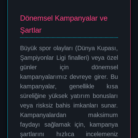
Dönemsel Kampanyalar ve
Şartlar
Büyük spor olayları (Dünya Kupası,
Şampiyonlar Ligi finalleri) veya özel
günler için dönemsel
kampanyalarımız devreye girer. Bu
kampanyalar, genellikle kısa
süreliğine yüksek yatırım bonusları
veya risksiz bahis imkanları sunar.
Kampanyalardan maksimum
faydayı sağlamak için, kampanya
şartlarını hızlıca incelemeniz