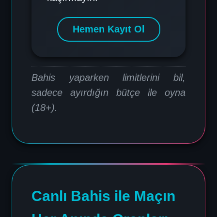
Hemen Kayıt Ol
Bahis yaparken limitlerini bil,
sadece ayırdığın bütçe ile oyna
(18+).
Canlı Bahis ile Maçın