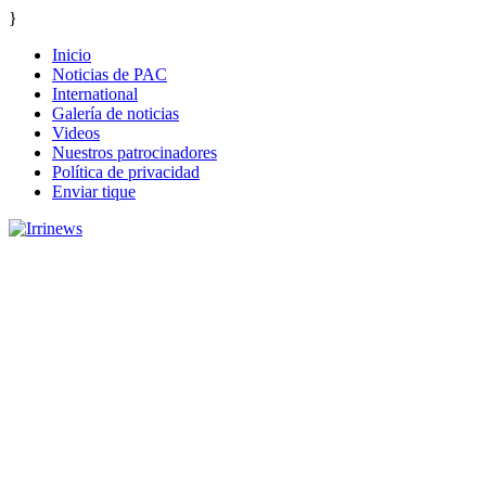
}
Inicio
Noticias de PAC
International
Galería de noticias
Videos
Nuestros patrocinadores
Política de privacidad
Enviar tique