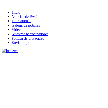
}
Inicio
Noticias de PAC
International
Galería de noticias
Videos
Nuestros patrocinadores
Política de privacidad
Enviar tique